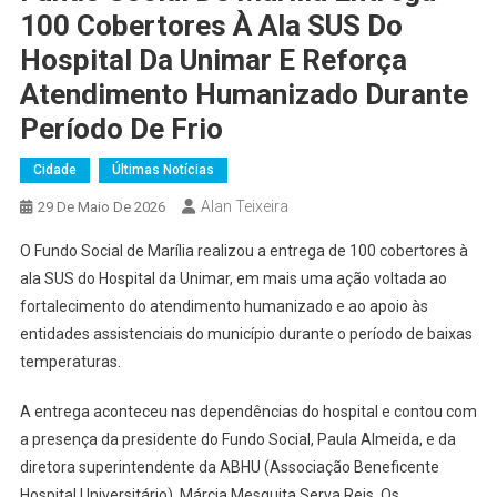
100 Cobertores À Ala SUS Do
Hospital Da Unimar E Reforça
Atendimento Humanizado Durante
Período De Frio
Cidade
Últimas Notícias
Alan Teixeira
29 De Maio De 2026
O Fundo Social de Marília realizou a entrega de 100 cobertores à
ala SUS do Hospital da Unimar, em mais uma ação voltada ao
fortalecimento do atendimento humanizado e ao apoio às
entidades assistenciais do município durante o período de baixas
temperaturas.
A entrega aconteceu nas dependências do hospital e contou com
a presença da presidente do Fundo Social, Paula Almeida, e da
diretora superintendente da ABHU (Associação Beneficente
Hospital Universitário), Márcia Mesquita Serva Reis. Os