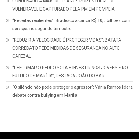
CONDENADO A MAIS DE 13 ANOS POR ESTUPRO DE
VULNERÁVEL É CAPTURADO PELA PM EM POMPEIA
“Receitas resilientes”: Bradesco alcança R$ 10,5 bilhões com
serviços no segundo trimestre
“REDUZIR A VELOCIDADE É PROTEGER VIDAS”: BATATA
CORREDATO PEDE MEDIDAS DE SEGURANÇA NO ALTO
CAFEZAL
“REFORMAR O PEDRO SOLA É INVESTIR NOS JOVENS E NO
FUTURO DE MARÍLIA”, DESTACA JOÃO DO BAR
“O silêncio não pode proteger o agressor”: Vânia Ramos lidera
debate contra bullying em Marília