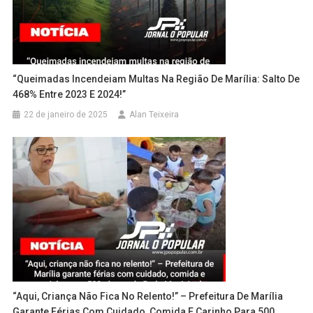
“Queimadas Incendeiam Multas Na Região De Marília: Salto De
468% Entre 2023 E 2024!”
22 de janeiro de 2025
Alan Teixeira
“Aqui, Criança Não Fica No Relento!” – Prefeitura De Marília
Garante Férias Com Cuidado, Comida E Carinho Para 500