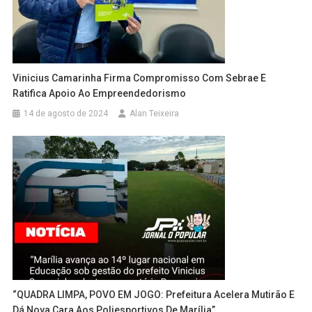
Vinicius Camarinha Firma Compromisso Com Sebrae E
Ratifica Apoio Ao Empreendedorismo
14 de agosto de 2024
Alan Teixeira
“QUADRA LIMPA, POVO EM JOGO: Prefeitura Acelera Mutirão E
Dá Nova Cara Aos Poliesportivos De Marília”