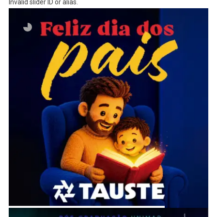
Invalid slider ID or alias.