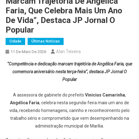
Marcam Trajetória De Angélica
Faria, Que Celebra Mais Um Ano
De Vida”, Destaca JP Jornal O
Popular
Cidade
Últimas Notícias
Alan Teixeira
11 De Maio De 2026
“Competência e dedicação marcam trajetória de Angélica Faria, que
comemora aniversário nesta terça-feira”, destaca JP Jornal O
Popular
A assessora de gabinete do prefeito
Vinicius Camarinha
,
Angélica Faria
, celebra nesta segunda-feira mais um ano de
vida, recebendo homenagens, carinho e reconhecimento pelo
trabalho sério e comprometido que vem desempenhando na
administração municipal de Marília.