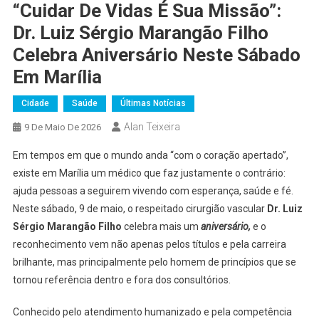
“Cuidar De Vidas É Sua Missão”:
Dr. Luiz Sérgio Marangão Filho
Celebra Aniversário Neste Sábado
Em Marília
Cidade
Saúde
Últimas Notícias
Alan Teixeira
9 De Maio De 2026
Em tempos em que o mundo anda “com o coração apertado”,
existe em Marília um médico que faz justamente o contrário:
ajuda pessoas a seguirem vivendo com esperança, saúde e fé.
Neste sábado, 9 de maio, o respeitado cirurgião vascular
Dr. Luiz
Sérgio Marangão Filho
celebra mais um
aniversário,
e o
reconhecimento vem não apenas pelos títulos e pela carreira
brilhante, mas principalmente pelo homem de princípios que se
tornou referência dentro e fora dos consultórios.
Conhecido pelo atendimento humanizado e pela competência