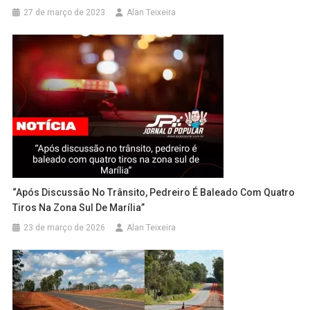
27 de março de 2023
Alan Teixeira
“Após Discussão No Trânsito, Pedreiro É Baleado Com Quatro
Tiros Na Zona Sul De Marília”
23 de março de 2026
Alan Teixeira