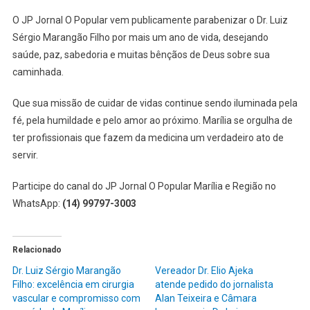
O JP Jornal O Popular vem publicamente parabenizar o Dr. Luiz
Sérgio Marangão Filho por mais um ano de vida, desejando
saúde, paz, sabedoria e muitas bênçãos de Deus sobre sua
caminhada.
Que sua missão de cuidar de vidas continue sendo iluminada pela
fé, pela humildade e pelo amor ao próximo. Marília se orgulha de
ter profissionais que fazem da medicina um verdadeiro ato de
servir.
Participe do canal do JP Jornal O Popular Marília e Região no
WhatsApp:
(14) 99797-3003
Relacionado
Dr. Luiz Sérgio Marangão
Vereador Dr. Elio Ajeka
Filho: excelência em cirurgia
atende pedido do jornalista
vascular e compromisso com
Alan Teixeira e Câmara