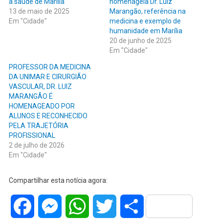
a saúde de Marília
homenageia Dr. Luiz
13 de maio de 2025
Marangão, referência na
Em "Cidade"
medicina e exemplo de
humanidade em Marília
20 de junho de 2025
Em "Cidade"
PROFESSOR DA MEDICINA
DA UNIMAR E CIRURGIÃO
VASCULAR, DR. LUIZ
MARANGÃO É
HOMENAGEADO POR
ALUNOS E RECONHECIDO
PELA TRAJETÓRIA
PROFISSIONAL
2 de julho de 2026
Em "Cidade"
Compartilhar esta notícia agora:
Facebook
Messenger
WhatsApp
Twitter
Share