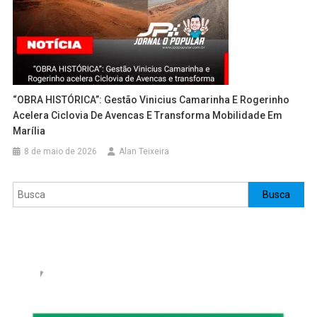
“OBRA HISTÓRICA”: Gestão Vinicius Camarinha E Rogerinho
Acelera Ciclovia De Avencas E Transforma Mobilidade Em
Marília
8 de maio de 2026
Alan Teixeira
Pesquisar
Busca