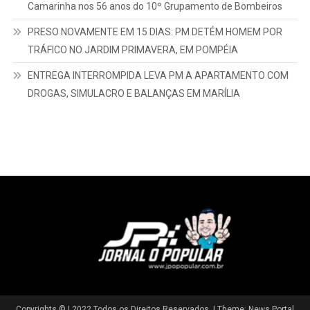
Camarinha nos 56 anos do 10º Grupamento de Bombeiros
PRESO NOVAMENTE EM 15 DIAS: PM DETÉM HOMEM POR
TRÁFICO NO JARDIM PRIMAVERA, EM POMPÉIA
ENTREGA INTERROMPIDA LEVA PM A APARTAMENTO COM
DROGAS, SIMULACRO E BALANÇAS EM MARÍLIA
Copyrights © | 2022 Todos os Direitos Reservados.
|
Theme: News Portal