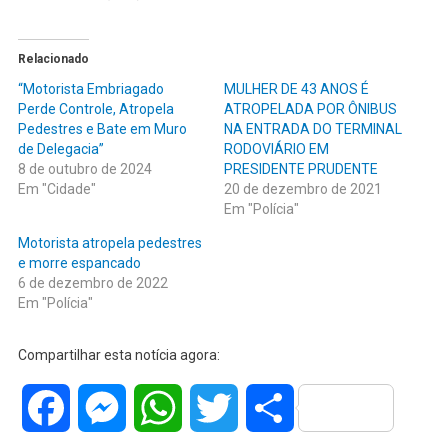
Relacionado
“Motorista Embriagado
MULHER DE 43 ANOS É
Perde Controle, Atropela
ATROPELADA POR ÔNIBUS
Pedestres e Bate em Muro
NA ENTRADA DO TERMINAL
de Delegacia”
RODOVIÁRIO EM
8 de outubro de 2024
PRESIDENTE PRUDENTE
Em "Cidade"
20 de dezembro de 2021
Em "Polícia"
Motorista atropela pedestres
e morre espancado
6 de dezembro de 2022
Em "Polícia"
Compartilhar esta notícia agora:
Facebook
Messenger
WhatsApp
Twitter
Share