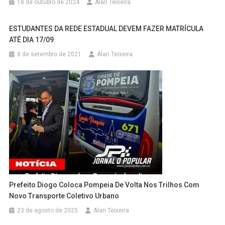
18 de outubro de 2024
Alan Teixeira
ESTUDANTES DA REDE ESTADUAL DEVEM FAZER MATRÍCULA
ATÉ DIA 17/09
8 de setembro de 2021
Alan Teixeira
Prefeito Diogo Coloca Pompeia De Volta Nos Trilhos Com
Novo Transporte Coletivo Urbano
23 de agosto de 2025
Alan Teixeira