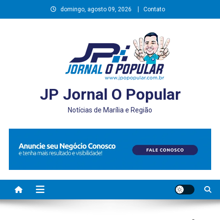
Skip
domingo, agosto 09, 2026
Contato
to
content
JP Jornal O Popular
Notícias de Marília e Região