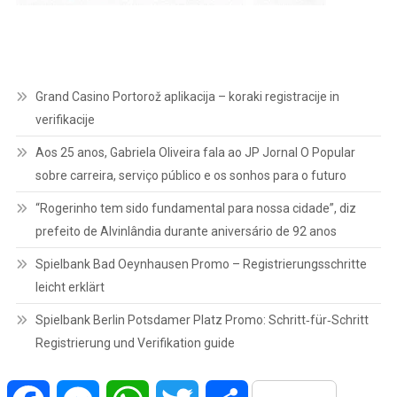
Grand Casino Portorož aplikacija – koraki registracije in
verifikacije
Aos 25 anos, Gabriela Oliveira fala ao JP Jornal O Popular
sobre carreira, serviço público e os sonhos para o futuro
“Rogerinho tem sido fundamental para nossa cidade”, diz
prefeito de Alvinlândia durante aniversário de 92 anos
Spielbank Bad Oeynhausen Promo – Registrierungsschritte
leicht erklärt
Spielbank Berlin Potsdamer Platz Promo: Schritt‑für‑Schritt
Registrierung und Verifikation guide
Facebook
Messenger
WhatsApp
Twitter
Share