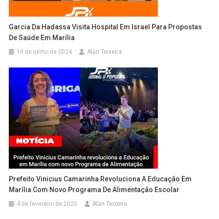
Garcia Da Hadassa Visita Hospital Em Israel Para Propostas
De Saúde Em Marília
19 de junho de 2024
Alan Teixeira
Prefeito Vinicius Camarinha Revoluciona A Educação Em
Marília Com Novo Programa De Alimentação Escolar
4 de fevereiro de 2025
Alan Teixeira