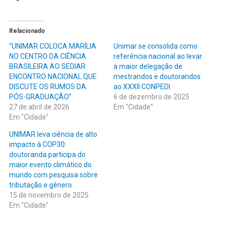
Relacionado
“UNIMAR COLOCA MARÍLIA
Unimar se consolida como
NO CENTRO DA CIÊNCIA
referência nacional ao levar
BRASILEIRA AO SEDIAR
a maior delegação de
ENCONTRO NACIONAL QUE
mestrandos e doutorandos
DISCUTE OS RUMOS DA
ao XXXII CONPEDI
PÓS-GRADUAÇÃO”
6 de dezembro de 2025
27 de abril de 2026
Em "Cidade"
Em "Cidade"
UNIMAR leva ciência de alto
impacto à COP30:
doutoranda participa do
maior evento climático do
mundo com pesquisa sobre
tributação e gênero
15 de novembro de 2025
Em "Cidade"