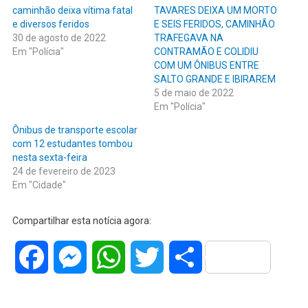
caminhão deixa vítima fatal
TAVARES DEIXA UM MORTO
e diversos feridos
E SEIS FERIDOS, CAMINHÃO
30 de agosto de 2022
TRAFEGAVA NA
Em "Polícia"
CONTRAMÃO E COLIDIU
COM UM ÔNIBUS ENTRE
SALTO GRANDE E IBIRAREM
5 de maio de 2022
Em "Polícia"
Ônibus de transporte escolar
com 12 estudantes tombou
nesta sexta-feira
24 de fevereiro de 2023
Em "Cidade"
Compartilhar esta notícia agora:
Facebook
Messenger
WhatsApp
Twitter
Share