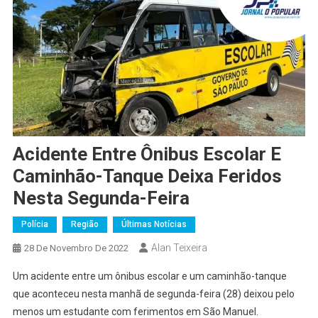
Acidente Entre Ônibus Escolar E
Caminhão-Tanque Deixa Feridos
Nesta Segunda-Feira
Polícia
Região
Últimas Notícias
Alan Teixeira
28 De Novembro De 2022
Um acidente entre um ônibus escolar e um caminhão-tanque
que aconteceu nesta manhã de segunda-feira (28) deixou pelo
menos um estudante com ferimentos em São Manuel.