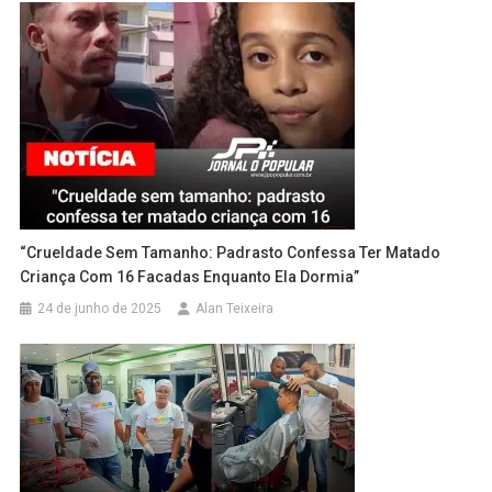
“Crueldade Sem Tamanho: Padrasto Confessa Ter Matado
Criança Com 16 Facadas Enquanto Ela Dormia”
24 de junho de 2025
Alan Teixeira