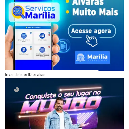
Invalid slider ID or alias.