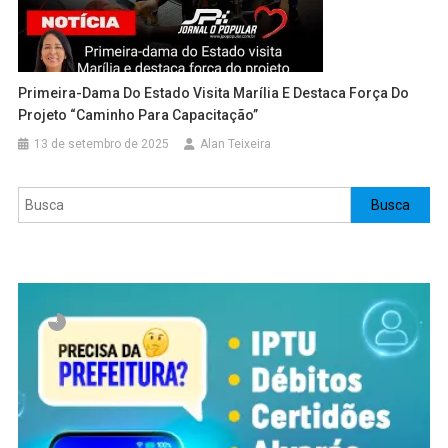
Primeira-Dama Do Estado Visita Marília E Destaca Força Do
Projeto “Caminho Para Capacitação”
13 de setembro de 2025
Alan Teixeira
Pesquisar
Busca