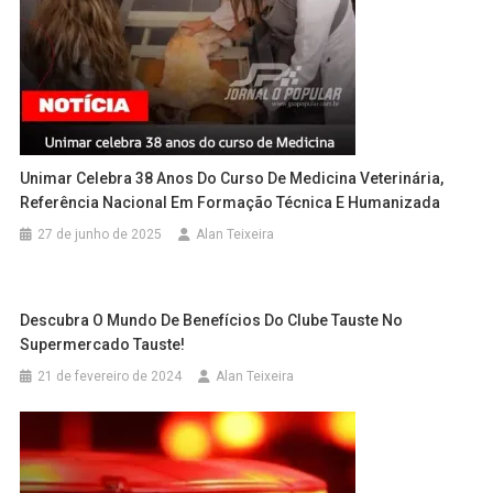
Unimar Celebra 38 Anos Do Curso De Medicina Veterinária,
Referência Nacional Em Formação Técnica E Humanizada
27 de junho de 2025
Alan Teixeira
Descubra O Mundo De Benefícios Do Clube Tauste No
Supermercado Tauste!
21 de fevereiro de 2024
Alan Teixeira