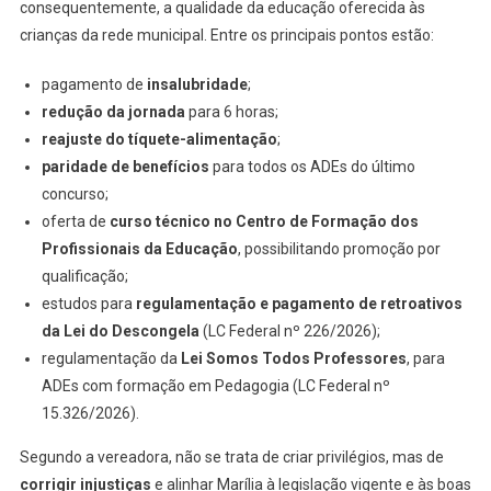
consequentemente, a qualidade da educação oferecida às
crianças da rede municipal. Entre os principais pontos estão:
pagamento de
insalubridade
;
redução da jornada
para 6 horas;
reajuste do tíquete-alimentação
;
paridade de benefícios
para todos os ADEs do último
concurso;
oferta de
curso técnico no Centro de Formação dos
Profissionais da Educação
, possibilitando promoção por
qualificação;
estudos para
regulamentação e pagamento de retroativos
da Lei do Descongela
(LC Federal nº 226/2026);
regulamentação da
Lei Somos Todos Professores
, para
ADEs com formação em Pedagogia (LC Federal nº
15.326/2026).
Segundo a vereadora, não se trata de criar privilégios, mas de
corrigir injustiças
e alinhar Marília à legislação vigente e às boas