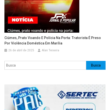
Ciúmes, Prato Voando E Polícia Na Porta: Tratorista É Preso
Por Violência Doméstica Em Marília
26 de abril de 2025
Alan Teixeira
Pesquisar
Busca