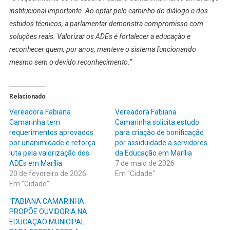
institucional importante. Ao optar pelo caminho do diálogo e dos
estudos técnicos, a parlamentar demonstra compromisso com
soluções reais. Valorizar os ADEs é fortalecer a educação e
reconhecer quem, por anos, manteve o sistema funcionando
mesmo sem o devido reconhecimento.”
Relacionado
Vereadora Fabiana
Vereadora Fabiana
Camarinha tem
Camarinha solicita estudo
requerimentos aprovados
para criação de bonificação
por unanimidade e reforça
por assiduidade a servidores
luta pela valorização dos
da Educação em Marília
ADEs em Marília
7 de maio de 2026
20 de fevereiro de 2026
Em "Cidade"
Em "Cidade"
“FABIANA CAMARINHA
PROPÕE OUVIDORIA NA
EDUCAÇÃO MUNICIPAL