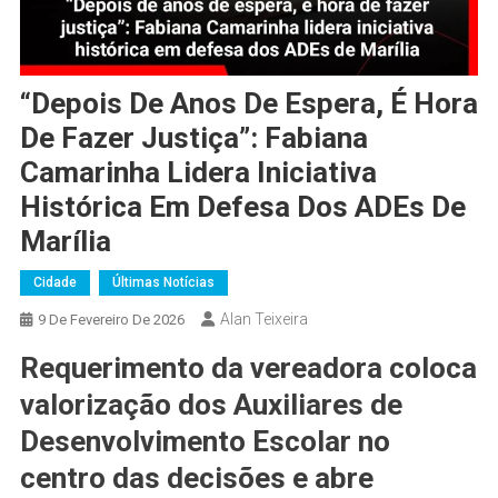
“Depois De Anos De Espera, É Hora
De Fazer Justiça”: Fabiana
Camarinha Lidera Iniciativa
Histórica Em Defesa Dos ADEs De
Marília
Cidade
Últimas Notícias
Alan Teixeira
9 De Fevereiro De 2026
Requerimento da vereadora coloca
valorização dos Auxiliares de
Desenvolvimento Escolar no
centro das decisões e abre