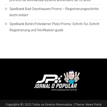
prefeito de Alvinlândia durante aniversário de 92 anos
Spielbank Bad Oeynhausen Promo – Registrierungsschritte
leicht erklärt
Spielbank Berlin Potsdamer Platz Promo: Schritt‑für‑Schritt
Registrierung und Verifikation guide
Copyrights © | 2022 Todos os Direitos Reservados.
|
Theme: News Portal