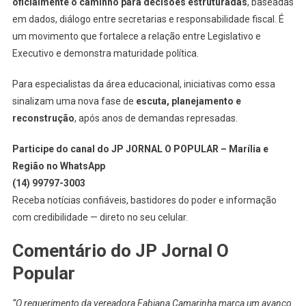
oficialmente o caminho para decisões estruturadas
, baseadas
em dados, diálogo entre secretarias e responsabilidade fiscal. É
um movimento que fortalece a relação entre Legislativo e
Executivo e demonstra maturidade política.
Para especialistas da área educacional, iniciativas como essa
sinalizam uma nova fase de
escuta, planejamento e
reconstrução
, após anos de demandas represadas.
Participe do canal do JP JORNAL O POPULAR – Marília e
Região no WhatsApp
(14) 99797-3003
Receba notícias confiáveis, bastidores do poder e informação
com credibilidade — direto no seu celular.
Comentário do JP Jornal O
Popular
“O requerimento da vereadora Fabiana Camarinha marca um avanço