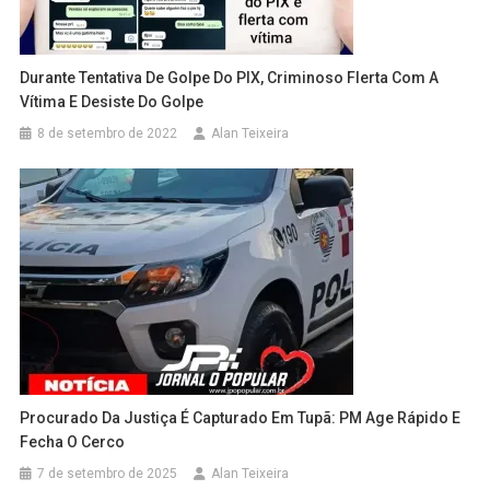
Durante Tentativa De Golpe Do PIX, Criminoso Flerta Com A
Vítima E Desiste Do Golpe
8 de setembro de 2022
Alan Teixeira
Procurado Da Justiça É Capturado Em Tupã: PM Age Rápido E
Fecha O Cerco
7 de setembro de 2025
Alan Teixeira