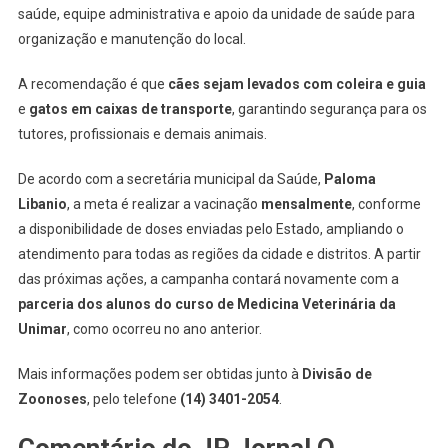
saúde, equipe administrativa e apoio da unidade de saúde para
organização e manutenção do local.
A recomendação é que
cães sejam levados com coleira e guia
e
gatos em caixas de transporte
, garantindo segurança para os
tutores, profissionais e demais animais.
De acordo com a secretária municipal da Saúde,
Paloma
Libanio
, a meta é realizar a vacinação
mensalmente
, conforme
a disponibilidade de doses enviadas pelo Estado, ampliando o
atendimento para todas as regiões da cidade e distritos. A partir
das próximas ações, a campanha contará novamente com a
parceria dos alunos do curso de Medicina Veterinária da
Unimar
, como ocorreu no ano anterior.
Mais informações podem ser obtidas junto à
Divisão de
Zoonoses
, pelo telefone
(14) 3401-2054
.
Comentário do JP Jornal O