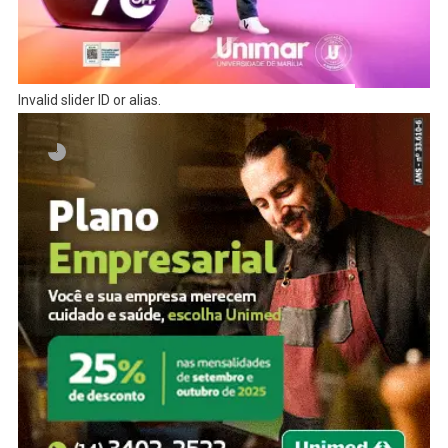
Invalid slider ID or alias.