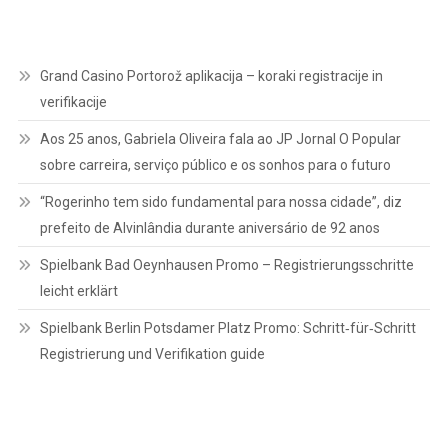
Grand Casino Portorož aplikacija – koraki registracije in
verifikacije
Aos 25 anos, Gabriela Oliveira fala ao JP Jornal O Popular
sobre carreira, serviço público e os sonhos para o futuro
“Rogerinho tem sido fundamental para nossa cidade”, diz
prefeito de Alvinlândia durante aniversário de 92 anos
Spielbank Bad Oeynhausen Promo – Registrierungsschritte
leicht erklärt
Spielbank Berlin Potsdamer Platz Promo: Schritt‑für‑Schritt
Registrierung und Verifikation guide