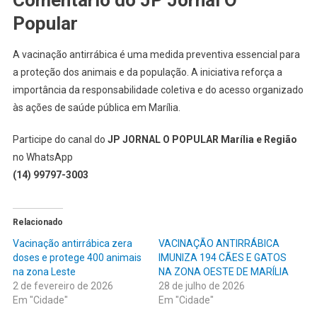
Popular
A vacinação antirrábica é uma medida preventiva essencial para
a proteção dos animais e da população. A iniciativa reforça a
importância da responsabilidade coletiva e do acesso organizado
às ações de saúde pública em Marília.
Participe do canal do
JP JORNAL O POPULAR Marília e Região
no WhatsApp
(14) 99797-3003
Relacionado
Vacinação antirrábica zera
VACINAÇÃO ANTIRRÁBICA
doses e protege 400 animais
IMUNIZA 194 CÃES E GATOS
na zona Leste
NA ZONA OESTE DE MARÍLIA
2 de fevereiro de 2026
28 de julho de 2026
Em "Cidade"
Em "Cidade"