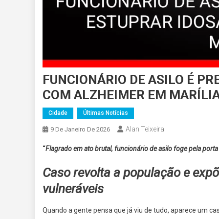
FUNCIONÁRIO DE ASILO É PR
COM ALZHEIMER EM MARÍLI
Cidade
Últimas Notícias
Alan Teixeira
9 De Janeiro De 2026
“
Flagrado em ato brutal, funcionário de asilo foge pela porta
Caso revolta a população e expõ
vulneráveis
Quando a gente pensa que já viu de tudo, aparece um cas