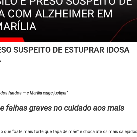
ESO SUSPEITO DE ESTUPRAR IDOSA
A
 dos fundos — e Marília exige justiça!
”
e falhas graves no cuidado aos mais
o que “bate mais forte que tapa de mãe” e choca até os mais calejados