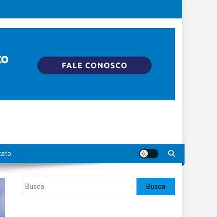
tato
Pesquisar
Busca