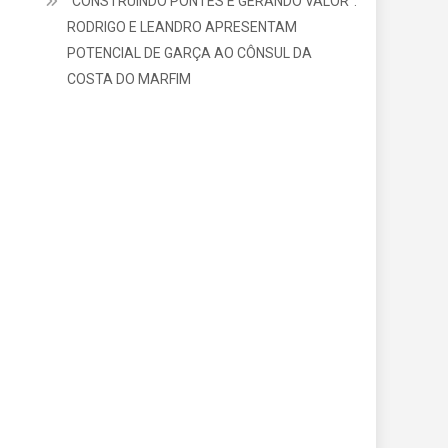
“CONSTRUINDO PONTES E GERANDO VALOR”:
RODRIGO E LEANDRO APRESENTAM
POTENCIAL DE GARÇA AO CÔNSUL DA
COSTA DO MARFIM