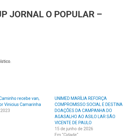
JP JORNAL O POPULAR –
stico.
 Caminho recebe van,
UNIMED MARÍLIA REFORÇA
or Vinicius Camarinha
COMPROMISSO SOCIAL E DESTINA
 2023
DOAÇÕES DA CAMPANHA DO
AGASALHO AO ASILO LAR SÃO
VICENTE DE PAULO
15 de junho de 2026
Em "Cidade"