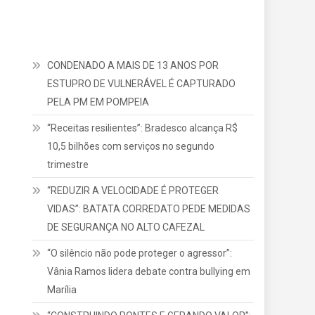
CONDENADO A MAIS DE 13 ANOS POR
ESTUPRO DE VULNERÁVEL É CAPTURADO
PELA PM EM POMPEIA
“Receitas resilientes”: Bradesco alcança R$
10,5 bilhões com serviços no segundo
o
trimestre
“REDUZIR A VELOCIDADE É PROTEGER
VIDAS”: BATATA CORREDATO PEDE MEDIDAS
DE SEGURANÇA NO ALTO CAFEZAL
“O silêncio não pode proteger o agressor”:
Vânia Ramos lidera debate contra bullying em
Marília