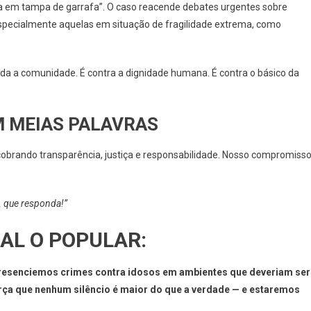
ga em tampa de garrafa”. O caso reacende debates urgentes sobre
especialmente aquelas em situação de fragilidade extrema, como
oda a comunidade. É contra a dignidade humana. É contra o básico da
M MEIAS PALAVRAS
obrando transparência, justiça e responsabilidade. Nosso compromiss
 que responda!”
AL O POPULAR:
a presenciemos crimes contra idosos em ambientes que deveriam ser
ça que nenhum silêncio é maior do que a verdade — e estaremos