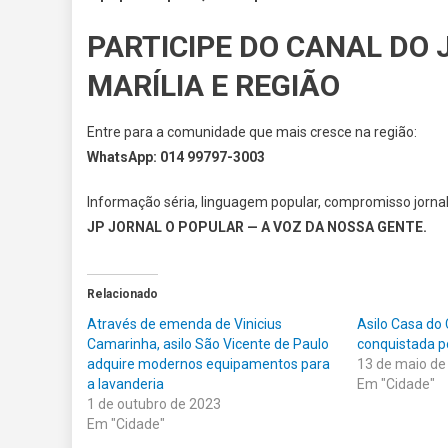
PARTICIPE DO CANAL DO 
MARÍLIA E REGIÃO
Entre para a comunidade que mais cresce na região:
WhatsApp: 014 99797-3003
Informação séria, linguagem popular, compromisso jornalí
JP JORNAL O POPULAR — A VOZ DA NOSSA GENTE.
Relacionado
Através de emenda de Vinicius
Asilo Casa do
Camarinha, asilo São Vicente de Paulo
conquistada p
adquire modernos equipamentos para
13 de maio de
a lavanderia
Em "Cidade"
1 de outubro de 2023
Em "Cidade"