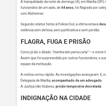
A tranquilidade da noite de domingo (4), em Marília (SP)
funcionário de um asilo, de
64 anos
, foi flagrado por col
com Alzheimer.
Segundo relatos feitos à Polícia Civil, a vítima estava
des
violência sem defesa, sem justificativa e sem perdão.
FLAGRA, FUGA E PRISÃO
Como já diz o ditado:
“mentira tem perna curta”
— e crime 
Assim que foi surpreendido por outros funcionários, o su
equipe da instituição.
A notícia correu rápido. As investigações avançaram. E
Delegacia de Marília,
acompanhado de um advogado
.
A Justiça não titubeou:
prisão temporária decretada
.
INDIGNAÇÃO NA CIDADE