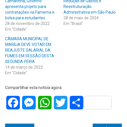
Camarinha, Governo
Redução de Gastos e
apresenta projeto para
Reestruturação
contratações na Famema e
Administrativa em São Paulo
bolsa para estudantes
28 de maio de 2024
28 de novembro de 2022
Em "Brasil"
Em "Cidade"
CÂMARA MUNICIPAL DE
MARÍLIA DEVE VOTAR EM
REAJUSTE SALARIAL DA
FUMES EM SESSÃO DESTA
SEGUNDA-FEIRA
14 de março de 2022
Em "Cidade"
Compartilhar esta notícia agora:
Facebook
Messenger
WhatsApp
Twitter
Share