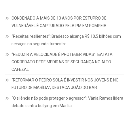
CONDENADO A MAIS DE 13 ANOS POR ESTUPRO DE
VULNERÁVEL É CAPTURADO PELA PM EM POMPEIA
“Receitas resilientes”: Bradesco alcança R$ 10,5 bilhões com
serviços no segundo trimestre
“REDUZIR A VELOCIDADE É PROTEGER VIDAS”: BATATA
CORREDATO PEDE MEDIDAS DE SEGURANÇA NO ALTO
CAFEZAL
“REFORMAR O PEDRO SOLA É INVESTIR NOS JOVENS E NO
FUTURO DE MARÍLIA”, DESTACA JOÃO DO BAR
“O silêncio não pode proteger o agressor”: Vânia Ramos lidera
debate contra bullying em Marília