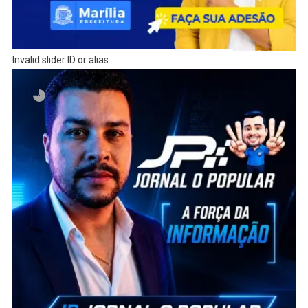
Invalid slider ID or alias.