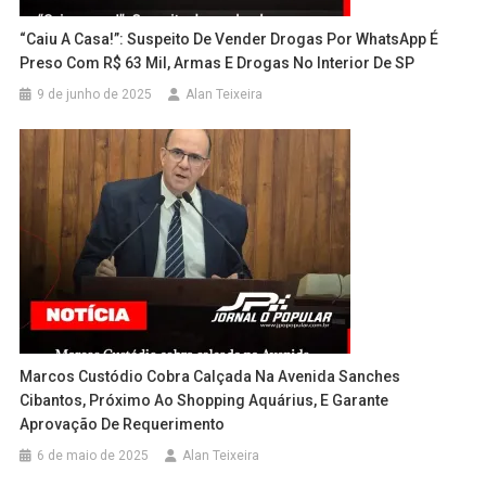
“Caiu A Casa!”: Suspeito De Vender Drogas Por WhatsApp É
Preso Com R$ 63 Mil, Armas E Drogas No Interior De SP
9 de junho de 2025
Alan Teixeira
Marcos Custódio Cobra Calçada Na Avenida Sanches
Cibantos, Próximo Ao Shopping Aquárius, E Garante
Aprovação De Requerimento
6 de maio de 2025
Alan Teixeira