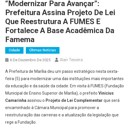
“Modernizar Para Avançar”:
Prefeitura Assina Projeto De Lei
Que Reestrutura A FUMES E
Fortalece A Base Acadêmica Da
Famema
Cidade
Últimas Notícias
Alan Teixeira
6 De Dezembro De 2025
A Prefeitura de Marília deu um passo estratégico nesta sexta-
feira (5) para modernizar uma das instituições mais importantes
da educação e da saúde da cidade. Em visita à FUMES (Fundação
Municipal de Ensino Superior de Marília), o prefeito
Vinicius
Camarinha
assinou o
Projeto de Lei Complementar
que será
encaminhado à Câmara Municipal para promover a
reestruturação das carreiras e a atualização da legislação que
rege a Fundação.