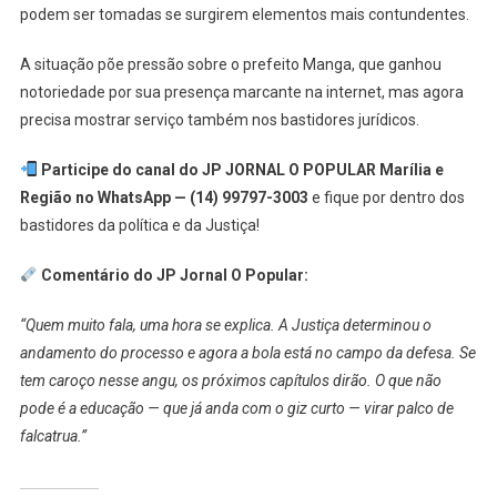
podem ser tomadas se surgirem elementos mais contundentes.
A situação põe pressão sobre o prefeito Manga, que ganhou
notoriedade por sua presença marcante na internet, mas agora
precisa mostrar serviço também nos bastidores jurídicos.
Participe do canal do JP JORNAL O POPULAR Marília e
Região no WhatsApp — (14) 99797-3003
e fique por dentro dos
bastidores da política e da Justiça!
Comentário do JP Jornal O Popular:
“Quem muito fala, uma hora se explica. A Justiça determinou o
andamento do processo e agora a bola está no campo da defesa. Se
tem caroço nesse angu, os próximos capítulos dirão. O que não
pode é a educação — que já anda com o giz curto — virar palco de
falcatrua.”