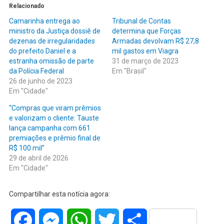
Relacionado
Camarinha entrega ao
Tribunal de Contas
ministro da Justiça dossiê de
determina que Forças
dezenas de irregularidades
Armadas devolvam R$ 27,8
do prefeito Daniel e a
mil gastos em Viagra
estranha omissão de parte
31 de março de 2023
da Polícia Federal
Em "Brasil"
26 de junho de 2023
Em "Cidade"
“Compras que viram prêmios
e valorizam o cliente: Tauste
lança campanha com 661
premiações e prêmio final de
R$ 100 mil”
29 de abril de 2026
Em "Cidade"
Compartilhar esta notícia agora:
Facebook
Messenger
WhatsApp
Twitter
Share