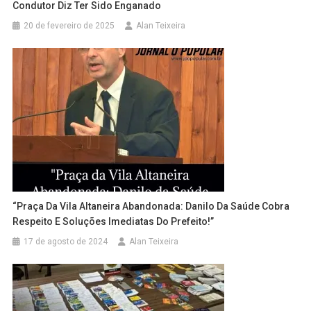
Condutor Diz Ter Sido Enganado
20 de fevereiro de 2025
Alan Teixeira
“Praça Da Vila Altaneira Abandonada: Danilo Da Saúde Cobra
Respeito E Soluções Imediatas Do Prefeito!”
17 de agosto de 2024
Alan Teixeira