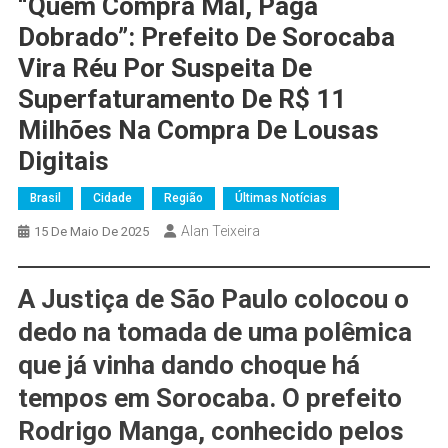
“Quem Compra Mal, Paga
Dobrado”: Prefeito De Sorocaba
Vira Réu Por Suspeita De
Superfaturamento De R$ 11
Milhões Na Compra De Lousas
Digitais
Brasil
Cidade
Região
Últimas Notícias
Alan Teixeira
15 De Maio De 2025
A Justiça de São Paulo colocou o
dedo na tomada de uma polêmica
que já vinha dando choque há
tempos em Sorocaba. O prefeito
Rodrigo Manga
, conhecido pelos