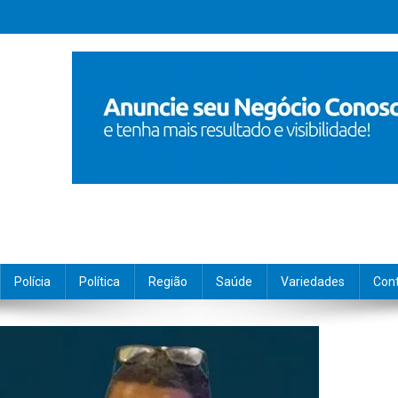
Polícia
Política
Região
Saúde
Variedades
Con