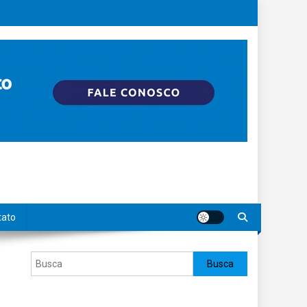
tato
Pesquisar
Busca