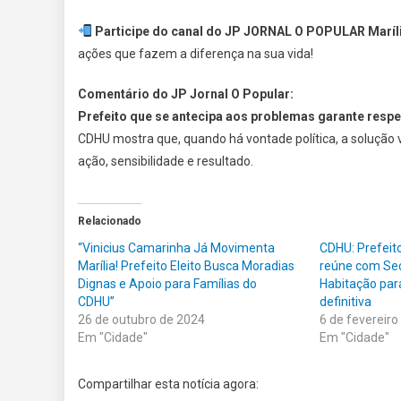
Participe do canal do JP JORNAL O POPULAR Maríli
ações que fazem a diferença na sua vida!
Comentário do JP Jornal O Popular:
Prefeito que se antecipa aos problemas garante respe
CDHU mostra que, quando há vontade política, a solução 
ação, sensibilidade e resultado.
Relacionado
“Vinicius Camarinha Já Movimenta
CDHU: Prefeit
Marília! Prefeito Eleito Busca Moradias
reúne com Sec
Dignas e Apoio para Famílias do
Habitação par
CDHU”
definitiva
26 de outubro de 2024
6 de fevereiro
Em "Cidade"
Em "Cidade"
Compartilhar esta notícia agora: