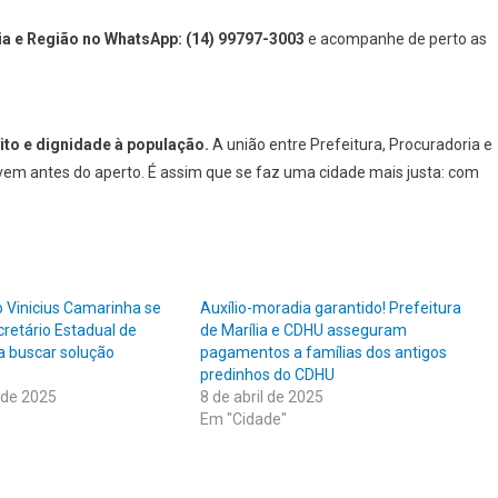
a e Região no WhatsApp: (14) 99797-3003
e acompanhe de perto as
ito e dignidade à população.
A união entre Prefeitura, Procuradoria e
vem antes do aperto. É assim que se faz uma cidade mais justa: com
o Vinicius Camarinha se
Auxílio-moradia garantido! Prefeitura
retário Estadual de
de Marília e CDHU asseguram
a buscar solução
pagamentos a famílias dos antigos
predinhos do CDHU
 de 2025
8 de abril de 2025
Em "Cidade"