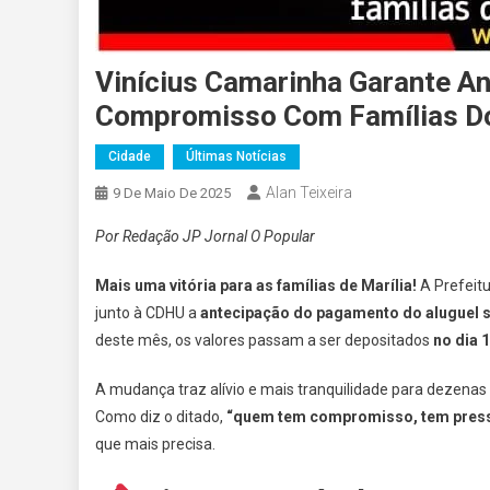
Vinícius Camarinha Garante An
Compromisso Com Famílias 
Cidade
Últimas Notícias
Alan Teixeira
9 De Maio De 2025
Por Redação JP Jornal O Popular
Mais uma vitória para as famílias de Marília!
A Prefeitu
junto à CDHU a
antecipação do pagamento do aluguel s
deste mês, os valores passam a ser depositados
no dia 
A mudança traz alívio e mais tranquilidade para dezenas
Como diz o ditado,
“quem tem compromisso, tem pres
que mais precisa.