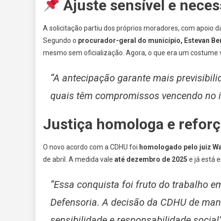
Ajuste sensível e neces
A solicitação partiu dos próprios moradores, com apoio 
Segundo o
procurador-geral do município, Estevan Be
mesmo sem oficialização. Agora, o que era um costume v
“A antecipação garante mais previsibili
quais têm compromissos vencendo no iní
Justiça homologa e reforç
O novo acordo com a CDHU foi
homologado pelo juiz Wa
de abril. A medida vale
até dezembro de 2025
e já está e
“Essa conquista foi fruto do trabalho e
Defensoria. A decisão da CDHU de mant
sensibilidade e responsabilidade social