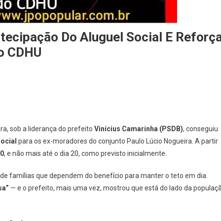
tecipação Do Aluguel Social E Reforç
Do CDHU
ra, sob a liderança do prefeito
Vinícius Camarinha (PSDB)
, conseguiu
ocial
para os ex-moradores do conjunto Paulo Lúcio Nogueira. A partir
10
, e não mais até o dia 20, como previsto inicialmente.
 de famílias que dependem do benefício para manter o teto em dia.
sa”
— e o prefeito, mais uma vez, mostrou que está do lado da populaç