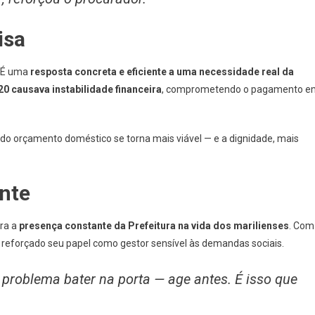
isa
. É uma
resposta concreta e eficiente a uma necessidade real da
 20 causava instabilidade financeira
, comprometendo o pagamento e
 do orçamento doméstico se torna mais viável — e a dignidade, mais
ante
ra a
presença constante da Prefeitura na vida dos marilienses
. Com
em reforçado seu papel como gestor sensível às demandas sociais.
problema bater na porta — age antes. É isso que