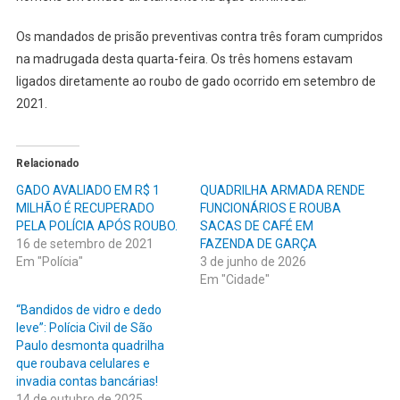
Os mandados de prisão preventivas contra três foram cumpridos
na madrugada desta quarta-feira. Os três homens estavam
ligados diretamente ao roubo de gado ocorrido em setembro de
2021.
Relacionado
GADO AVALIADO EM R$ 1
QUADRILHA ARMADA RENDE
MILHÃO É RECUPERADO
FUNCIONÁRIOS E ROUBA
PELA POLÍCIA APÓS ROUBO.
SACAS DE CAFÉ EM
16 de setembro de 2021
FAZENDA DE GARÇA
Em "Polícia"
3 de junho de 2026
Em "Cidade"
“Bandidos de vidro e dedo
leve”: Polícia Civil de São
Paulo desmonta quadrilha
que roubava celulares e
invadia contas bancárias!
14 de outubro de 2025