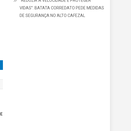
“REDUZIR A VELOCIDADE É PROTEGER
VIDAS”: BATATA CORREDATO PEDE MEDIDAS
DE SEGURANÇA NO ALTO CAFEZAL
DE