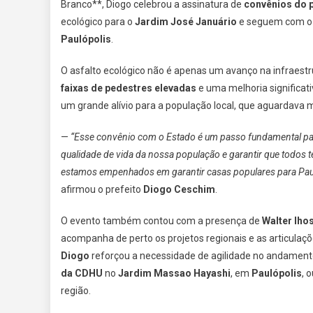
Branco**, Diogo celebrou a assinatura de
convênios do 
ecológico para o
Jardim José Januário
e seguem com o 
Paulópolis
.
O asfalto ecológico não é apenas um avanço na infraest
faixas de pedestres elevadas
e uma melhoria significat
um grande alívio para a população local, que aguardava 
—
“Esse convênio com o Estado é um passo fundamental pa
qualidade de vida da nossa população e garantir que todos 
estamos empenhados em garantir casas populares para Pauló
afirmou o prefeito
Diogo Ceschim
.
O evento também contou com a presença de
Walter Iho
acompanha de perto os projetos regionais e as articulaçõ
Diogo
reforçou a necessidade de agilidade no andamento
da CDHU
no
Jardim Massao Hayashi
, em
Paulópolis
, 
região.