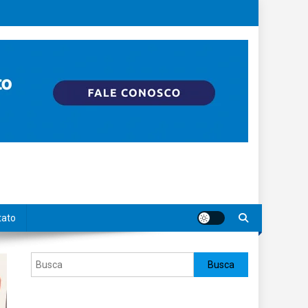
tato
Pesquisar
Busca