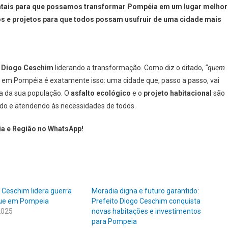
ntais para que possamos transformar Pompéia em um lugar melhor
os e projetos para que todos possam usufruir de uma cidade mais
o Diogo Ceschim
liderando a transformação. Como diz o ditado,
“quem
em Pompéia é exatamente isso: uma cidade que, passo a passo, vai
a da sua população. O
asfalto ecológico
e o
projeto habitacional
são
do e atendendo às necessidades de todos.
ia e Região no WhatsApp!
 Ceschim lidera guerra
Moradia digna e futuro garantido:
gue em Pompeia
Prefeito Diogo Ceschim conquista
2025
novas habitações e investimentos
para Pompeia