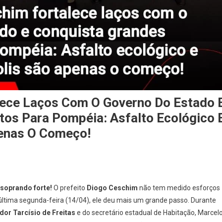
lece Laços Com O Governo Do Estado 
tos Para Pompéia: Asfalto Ecológico 
penas O Começo!
soprando forte!
O prefeito
Diogo Ceschim
não tem medido esforços
a última segunda-feira (14/04), ele deu mais um grande passo. Durante
dor Tarcísio de Freitas
e do secretário estadual de Habitação, Marcel