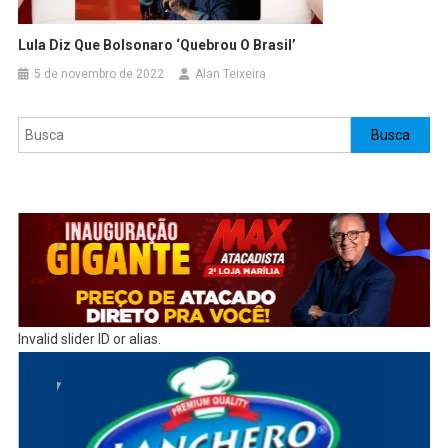
Lula Diz Que Bolsonaro ‘quebrou O Brasil’
5 de novembro de 2022
Alan Teixeira
Pesquisar
Busca
Invalid slider ID or alias.