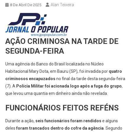
Alan Teixeira
8 De Abril De 2025
AÇÃO CRIMINOSA NA TARDE DE
SEGUNDA-FEIRA
Uma agência do Banco do Brasil localizada no Núcleo
Habitacional Mary Dota, em Bauru (SP), foi invadida por
quatro
criminosos encapuzados
no final da tarde desta segunda-feira
(7). A
Polícia Militar foi acionada logo após a fuga do grupo
,
que levou uma quantia em dinheiro ainda não revelada.
FUNCIONÁRIOS FEITOS REFÉNS
Durante a ação,
seis funcionários foram rendidos
e alguns
deles
foram trancados dentro do cofre da agência
. Segundo