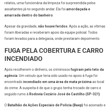
relatos, uma funcionária da limpeza foi surpreendida pelos
assaltantes já no segundo andar. Ela foi
amordaçada e
amarrada dentro do banheiro
.
Apesar da gravidade,
não houve feridos
. Após a ação, as vítimas
foram liberadas e receberam apoio da equipe policial. Todos
foram levados para a delegacia, onde prestaram depoimento.
FUGA PELA COBERTURA E CARRO
INCENDIADO
Após recolherem o dinheiro, os criminosos
fugiram pelo teto da
agência
. Um veículo que teria sido usado no apoio à fuga foi
encontrado
incendiado em uma área de mata próxima
ao local
do crime. A suspeita é de que o grupo tenha trocado de carro e
seguido rumo à
Rodovia Cezário José de Castilho (SP-321)
.
O
Batalhão de Ações Especiais de Polícia (Baep)
foi acionado e