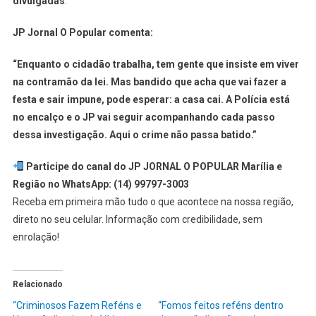
divulgadas
.
JP Jornal O Popular comenta:
“Enquanto o cidadão trabalha, tem gente que insiste em viver
na contramão da lei. Mas bandido que acha que vai fazer a
festa e sair impune, pode esperar: a casa cai. A Polícia está
no encalço e o JP vai seguir acompanhando cada passo
dessa investigação. Aqui o crime não passa batido.”
Participe do canal do JP JORNAL O POPULAR Marília e
Região no WhatsApp: (14) 99797-3003
Receba em primeira mão tudo o que acontece na nossa região,
direto no seu celular. Informação com credibilidade, sem
enrolação!
Relacionado
“Criminosos Fazem Reféns e
“Fomos feitos reféns dentro