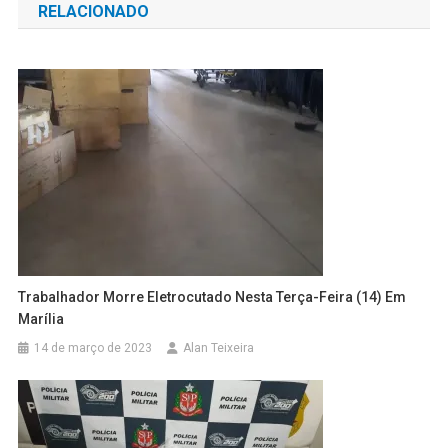
RELACIONADO
Post
Trabalhador Morre Eletrocutado Nesta Terça-Feira (14) Em
Marília
14 de março de 2023
Alan Teixeira