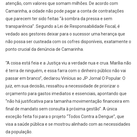
atenção, com valores que somam milhões. De acordo com
Camarinha, a cidade não pode pagar a conta de contratações
que parecem ter sido feitas “à sombra da pressa e sem
transparência”. Segundo a Lei de Responsabilidade Fiscal, é
vedado aos gestores deixar para o sucessor uma herança que
não possa ser custeada com os cofres disponíveis, exatamente o
ponto crucial da denúncia de Camarinha.
“A coisa está feia e a Justiça viu a verdade nua e crua. Marília não
é terra de ninguém, e essa farra com o dinheiro público não vai
passar em branco”, declarou Vinícius ao JP Jornal O Popular. O
juiz, em sua decisão, ressaltou a necessidade de priorizar o
orçamento para gastos imediatos e essenciais, apontando que
“não há justificativa para tamanha movimentação financeira em
final de mandato sem consulta à próxima gestão”. A única
exceção feita foi para o projeto “Todos Contra a Dengue”, que
visa a saúde pública e se mostrou alinhado com as necessidades
da população.