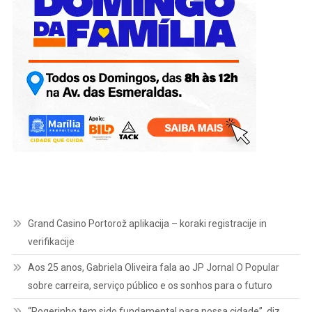
Grand Casino Portorož aplikacija – koraki registracije in
verifikacije
Aos 25 anos, Gabriela Oliveira fala ao JP Jornal O Popular
sobre carreira, serviço público e os sonhos para o futuro
“Rogerinho tem sido fundamental para nossa cidade”, diz