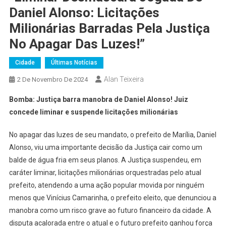
Daniel Alonso: Licitações
Milionárias Barradas Pela Justiça
No Apagar Das Luzes!”
Cidade
Últimas Notícias
Alan Teixeira
2 De Novembro De 2024
Bomba: Justiça barra manobra de Daniel Alonso! Juiz
concede liminar e suspende licitações milionárias
No apagar das luzes de seu mandato, o prefeito de Marília, Daniel
Alonso, viu uma importante decisão da Justiça cair como um
balde de água fria em seus planos. A Justiça suspendeu, em
caráter liminar, licitações milionárias orquestradas pelo atual
prefeito, atendendo a uma ação popular movida por ninguém
menos que Vinícius Camarinha, o prefeito eleito, que denunciou a
manobra como um risco grave ao futuro financeiro da cidade. A
disputa acalorada entre o atual e o futuro prefeito ganhou força