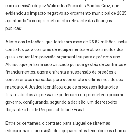
com a decisão do juiz Walmir Idalêncio dos Santos Cruz, que
evidenciou o impacto negativo ao orçamento municipal de 2025,
apontando “o comprometimento relevante das finanças
públicas”.
A lista das licitações, que totalizam mais de R$ 82 milhões, inclui
contratos para compras de equipamentos e obras, muitos dos
quais sequer têm previsão orçamentária para o próximo ano.
Alonso, que já havia sido criticado por sua gestão de contratos e
financiamentos, agora enfrenta a suspensão de pregões e
concorrências marcadas para ocorrer até o último mês de seu
mandato. A Justiça identificou que os processos licitatórios
foram abertos às pressas e poderiam comprometer o próximo
governo, configurando, segundo a decisão, um desrespeito
flagrante à Lei de Responsabilidade Fiscal.
Entre os certames, o contrato para aluguel de sistemas
educacionais e aquisição de equipamentos tecnológicos chama