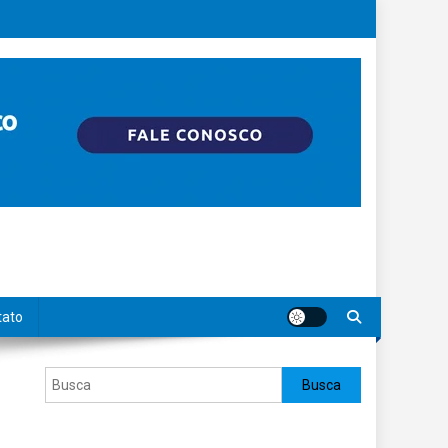
tato
Pesquisar
Busca