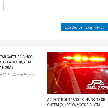
Lula Decide Indicar Flávio Dino para o STF e Paulo Gonet para a PGR
LITAR CAPTURA CINCO
 PELA JUSTIÇA EM
4 HORAS
 de 2022
Alan Teixeira
ACIDENTE DE TRÂNSITO NA NOITE DE
ONTEM (01) DEIXA MOTOCICLISTA