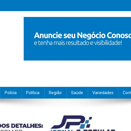
Polícia
Política
Região
Saúde
Variedades
Con