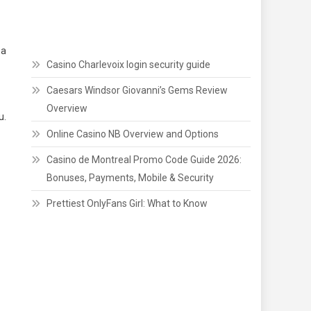
ba
Casino Charlevoix login security guide
Caesars Windsor Giovanni’s Gems Review
Overview
u.
Online Casino NB Overview and Options
Casino de Montreal Promo Code Guide 2026:
Bonuses, Payments, Mobile & Security
Prettiest OnlyFans Girl: What to Know