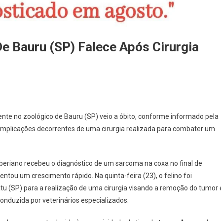
De Bauru (SP) Falece Após Cirurgia
sidente no zoológico de Bauru (SP) veio a óbito, conforme informado pela
omplicações decorrentes de uma cirurgia realizada para combater um
iberiano recebeu o diagnóstico de um sarcoma na coxa no final de
ntou um crescimento rápido. Na quinta-feira (23), o felino foi
tu (SP) para a realização de uma cirurgia visando a remoção do tumor 
conduzida por veterinários especializados.