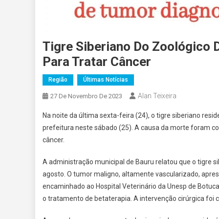
Tigre Siberiano Do Zoológico 
Para Tratar Câncer
Região
Últimas Notícias
Alan Teixeira
27 De Novembro De 2023
Na noite da última sexta-feira (24), o tigre siberiano re
prefeitura neste sábado (25). A causa da morte foram c
câncer.
A administração municipal de Bauru relatou que o tigre s
agosto. O tumor maligno, altamente vascularizado, aprese
encaminhado ao Hospital Veterinário da Unesp de Botuca
o tratamento de betaterapia. A intervenção cirúrgica foi 