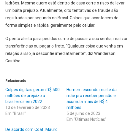
ladrões. Mesmo quem está dentro de casa corre o risco de levar
um baita prejuízo. Atualmente, oito tentativas de fraude são
registradas por segundo no Brasil. Golpes que acontecem de
forma simples e rápida, geralmente pelo celular.
O perito alerta para pedidos como de passar a sua senha, realizar
transferências ou pagar o frete. “Qualquer coisa que venha em
relação a isso já desconfie imediatamente”, diz Wanderson
Castilho.
Relacionado
Golpes digitais geram R$ 500
Homem esconde morte da
milhões de prejuízo a
mãe pra receber pensão e
brasileiros em 2022
acumula mais de R$ 4
10 de fevereiro de 2023
milhões
Em "Brasil"
5 de julho de 2023
Em "Últimas Notícias"
De acordo com Coaf, Mauro