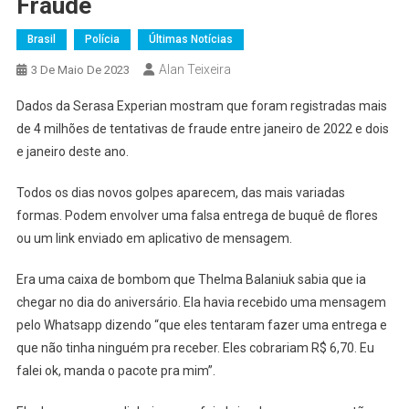
Fraude
Brasil
Polícia
Últimas Notícias
Alan Teixeira
3 De Maio De 2023
Dados da Serasa Experian mostram que foram registradas mais
de 4 milhões de tentativas de fraude entre janeiro de 2022 e dois
e janeiro deste ano.
Todos os dias novos golpes aparecem, das mais variadas
formas. Podem envolver uma falsa entrega de buquê de flores
ou um link enviado em aplicativo de mensagem.
Era uma caixa de bombom que Thelma Balaniuk sabia que ia
chegar no dia do aniversário. Ela havia recebido uma mensagem
pelo Whatsapp dizendo “que eles tentaram fazer uma entrega e
que não tinha ninguém pra receber. Eles cobrariam R$ 6,70. Eu
falei ok, manda o pacote pra mim”.