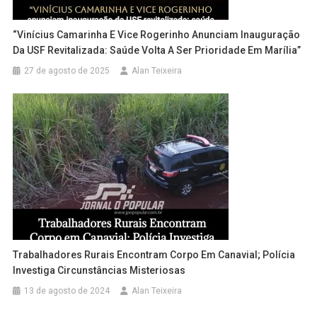
“Vinícius Camarinha E Vice Rogerinho Anunciam Inauguração
Da USF Revitalizada: Saúde Volta A Ser Prioridade Em Marília”
27 de agosto de 2025
Alan Teixeira
Trabalhadores Rurais Encontram Corpo Em Canavial; Polícia
Investiga Circunstâncias Misteriosas
13 de agosto de 2024
Alan Teixeira