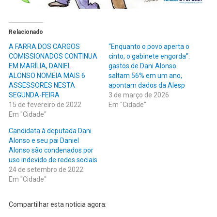
Relacionado
A FARRA DOS CARGOS
“Enquanto o povo aperta o
COMISSIONADOS CONTINUA
cinto, o gabinete engorda”:
EM MARÍLIA, DANIEL
gastos de Dani Alonso
ALONSO NOMEIA MAIS 6
saltam 56% em um ano,
ASSESSORES NESTA
apontam dados da Alesp
SEGUNDA-FEIRA
3 de março de 2026
15 de fevereiro de 2022
Em "Cidade"
Em "Cidade"
Candidata à deputada Dani
Alonso e seu pai Daniel
Alonso são condenados por
uso indevido de redes sociais
24 de setembro de 2022
Em "Cidade"
Compartilhar esta notícia agora: