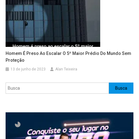
Homem É Preso Ao Escalar O 5º Maior Prédio Do Mundo Sem
Proteção
13 de junho de 2023
Alan Teixeira
Pesquisar
Busca