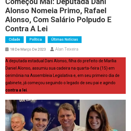
Começou Mal: Deputada Dani
Alonso Nomeia Primo, Rafael
Alonso, Com Salário Polpudo E
Contra A Lei
Cidade
Política
Últimas Notícias
Alan Teixeira
18 De Março De 2023
A deputada estadual Dani Alonso, filha do prefeito de Marília
Daniel Alonso, assumiu sua cadeira na quarta-feira (15) em
cerimônia na Assembleia Legislativa e, em seu primeiro dia de
gabinete, já começou seguindo o legado de seu pai e agindo
contra a lei
.