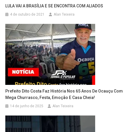
LULA VAI A BRASÍLIA E SE ENCONTRA COM ALIADOS
4 de outubro de 2021
Alan Teixeira
Prefeito Dito Costa Faz História Nos 65 Anos De Ocauçu Com
Mega Churrasco, Festa, Emoção E Casa Cheia!
14 de junho de 2025
Alan Teixeira