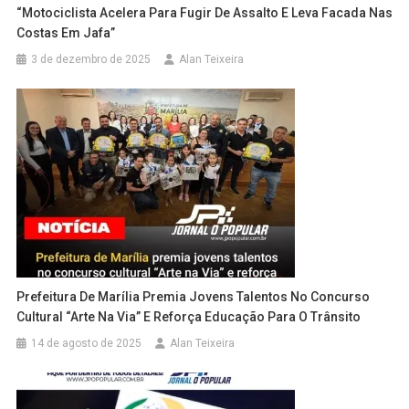
“Motociclista Acelera Para Fugir De Assalto E Leva Facada Nas
Costas Em Jafa”
3 de dezembro de 2025
Alan Teixeira
Prefeitura De Marília Premia Jovens Talentos No Concurso
Cultural “Arte Na Via” E Reforça Educação Para O Trânsito
14 de agosto de 2025
Alan Teixeira