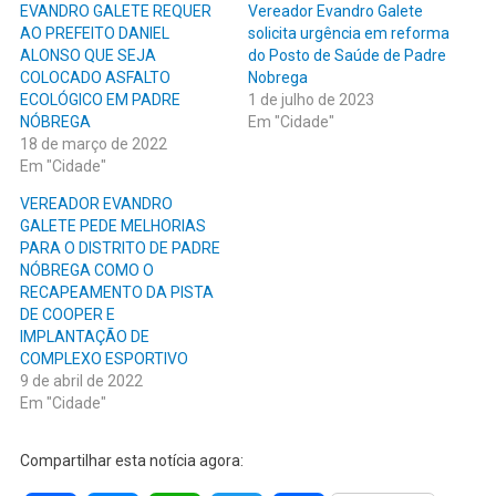
EVANDRO GALETE REQUER
Vereador Evandro Galete
AO PREFEITO DANIEL
solicita urgência em reforma
ALONSO QUE SEJA
do Posto de Saúde de Padre
COLOCADO ASFALTO
Nobrega
ECOLÓGICO EM PADRE
1 de julho de 2023
NÓBREGA
Em "Cidade"
18 de março de 2022
Em "Cidade"
VEREADOR EVANDRO
GALETE PEDE MELHORIAS
PARA O DISTRITO DE PADRE
NÓBREGA COMO O
RECAPEAMENTO DA PISTA
DE COOPER E
IMPLANTAÇÃO DE
COMPLEXO ESPORTIVO
9 de abril de 2022
Em "Cidade"
Compartilhar esta notícia agora: