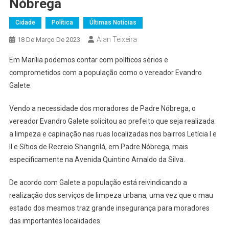
Nóbrega
Cidade
Política
Últimas Notícias
Alan Teixeira
18 De Março De 2023
Em Marília podemos contar com políticos sérios e
comprometidos com a população como o vereador Evandro
Galete.
Vendo a necessidade dos moradores de Padre Nóbrega, o
vereador Evandro Galete solicitou ao prefeito que seja realizada
a limpeza e capinação nas ruas localizadas nos bairros Letícia I e
II e Sítios de Recreio Shangrilá, em Padre Nóbrega, mais
especificamente na Avenida Quintino Arnaldo da Silva.
De acordo com Galete a população está reivindicando a
realização dos serviços de limpeza urbana, uma vez que o mau
estado dos mesmos traz grande insegurança para moradores
das importantes localidades.