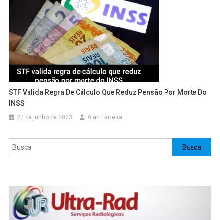
STF Valida Regra De Cálculo Que Reduz Pensão Por Morte Do
INSS
27 de junho de 2023
Alan Teixeira
Pesquisar
Busca