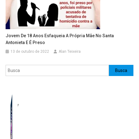
Jovem De 18 Anos Esfaqueia A Própria Mãe No Santa
Antonieta E É Preso
13 de outubro de 2022
Alan Teixeira
Pesquisar
Busca