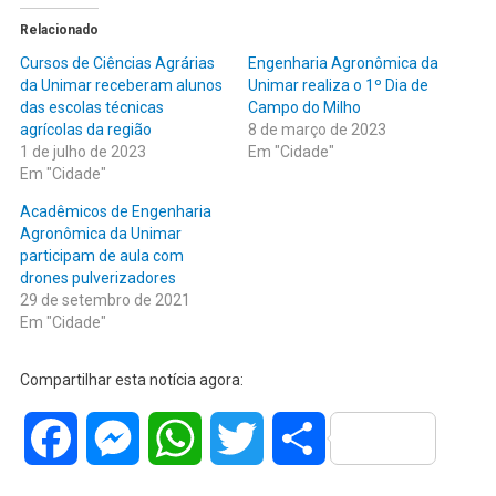
Relacionado
Cursos de Ciências Agrárias
Engenharia Agronômica da
da Unimar receberam alunos
Unimar realiza o 1º Dia de
das escolas técnicas
Campo do Milho
agrícolas da região
8 de março de 2023
1 de julho de 2023
Em "Cidade"
Em "Cidade"
Acadêmicos de Engenharia
Agronômica da Unimar
participam de aula com
drones pulverizadores
29 de setembro de 2021
Em "Cidade"
Compartilhar esta notícia agora:
Facebook
Messenger
WhatsApp
Twitter
Share