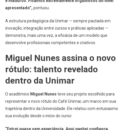
e maduros. Ficamos extremamente orgulhosos do nível
apresentado”,
pontuou.
A estrutura pedagógica da Unimar — sempre pautada em
inovação, integração entre cursos e práticas aplicadas —
demonstra, mais uma vez, a eficácia de um modelo que
desenvolve profissionais competentes e criativos.
Miguel Nunes assina o novo
rótulo: talento revelado
dentro da Unimar
O acadêmico
Miguel Nunes
teve seu projeto escolhido para
representar o novo rótulo do Café Unimar, um marco em sua
trajetória dentro da Universidade. Ele relatou com entusiasmo
sua evolução desde o início do curso:
“Entrei quase sem experiência. Aqui ganhei confiança,