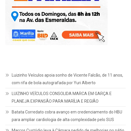
Luizinho Veículos apoia sonho de Vicente Falcão, de 11 anos,
com rifa de bola autografada por Yuri Alberto
LUIZINHO VEÍCULOS CONSOLIDA MARCA EM GARÇA E
PLANEJA EXPANSÃO PARA MARÍLIA E REGIÃO
Batata Corredato cobra avanço em credenciamento do HBU
para ampliar cardiologia de alta complexidade pelo SUS
Marcos Custódio leva à Câmara pedido de melhorias no pátio