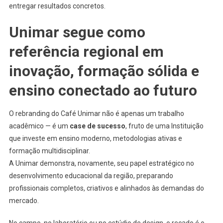
entregar resultados concretos.
Unimar segue como
referência regional em
inovação, formação sólida e
ensino conectado ao futuro
O rebranding do Café Unimar não é apenas um trabalho
acadêmico — é um
case de sucesso
, fruto de uma Instituição
que investe em ensino moderno, metodologias ativas e
formação multidisciplinar.
A Unimar demonstra, novamente, seu papel estratégico no
desenvolvimento educacional da região, preparando
profissionais completos, criativos e alinhados às demandas do
mercado.
No campo, no laboratório ou no estúdio de design, o recado é o