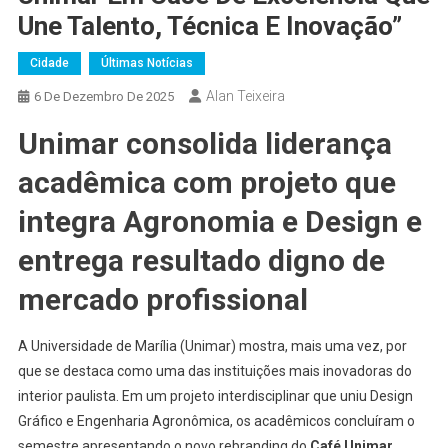
Une Talento, Técnica E Inovação”
Cidade
Últimas Notícias
Alan Teixeira
6 De Dezembro De 2025
Unimar consolida liderança
acadêmica com projeto que
integra Agronomia e Design e
entrega resultado digno de
mercado profissional
A Universidade de Marília (Unimar) mostra, mais uma vez, por
que se destaca como uma das instituições mais inovadoras do
interior paulista. Em um projeto interdisciplinar que uniu Design
Gráfico e Engenharia Agronômica, os acadêmicos concluíram o
semestre apresentando o novo rebranding do
Café Unimar
,