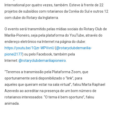
International por quatro vezes, também. Esteve à frente de 22
projetos de subsídios com rotarianos da Coréia do Sul e outros 12
com clube do Rotary da Inglaterra.
O evento será transmitido pelas mídias sociais do Rotary Club de
Marília-Pioneiro, seja pela plataforma do YouTube, através do
endereço eletrônico na Internet na página do clube:
https://youtu.be/1Qzr-WPVvnU
(
@rotaryclubdemarilia-
pionei2177
) ou pelo Facebook, também pela
Internet:
@rotaryclubdemariliapioneiro
.
“Teremos a transmissão pela Plataforma Zoom, que
oportunamente será disponibilizado o “link”, para
aqueles que queiram estar na sala virtual”, falou Marta Raphael
Azevedo ao acreditar na presença de um bom número de
rotarianos interessados. “O tema é bem oportuno”, falou
animada.