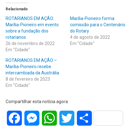
Relacionado
ROTARIANOS EM AÇÃO:
Marília-Pioneiro forma
Marília-Pioneiro em evento
comissão para o Centenário
sobre a fundação dos
do Rotary
rotarianos
4 de agosto de 2022
26 de novembro de 2022
Em "Cidade"
Em "Cidade"
ROTARIANOS EM AÇÃO –
Marília-Pioneiro recebe
intercambiada da Austrália
8 de fevereiro de 2023
Em "Cidade"
Compartilhar esta notícia agora:
Facebook
Messenger
WhatsApp
Twitter
Share