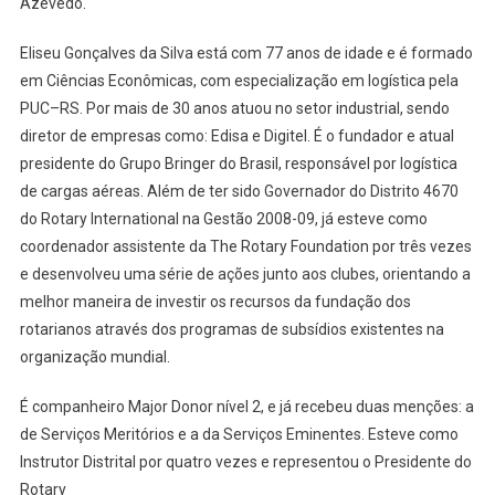
Azevedo.
Eliseu Gonçalves da Silva está com 77 anos de idade e é formado
em Ciências Econômicas, com especialização em logística pela
PUC–RS. Por mais de 30 anos atuou no setor industrial, sendo
diretor de empresas como: Edisa e Digitel. É o fundador e atual
presidente do Grupo Bringer do Brasil, responsável por logística
de cargas aéreas. Além de ter sido Governador do Distrito 4670
do Rotary International na Gestão 2008-09, já esteve como
coordenador assistente da The Rotary Foundation por três vezes
e desenvolveu uma série de ações junto aos clubes, orientando a
melhor maneira de investir os recursos da fundação dos
rotarianos através dos programas de subsídios existentes na
organização mundial.
É companheiro Major Donor nível 2, e já recebeu duas menções: a
de Serviços Meritórios e a da Serviços Eminentes. Esteve como
Instrutor Distrital por quatro vezes e representou o Presidente do
Rotary