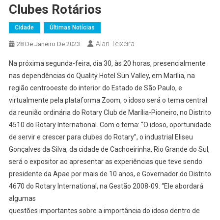
Clubes Rotários
Cidade
Últimas Notícias
Alan Teixeira
28 De Janeiro De 2023
Na próxima segunda-feira, dia 30, às 20 horas, presencialmente
nas dependências do Quality Hotel Sun Valley, em Marília, na
região centrooeste do interior do Estado de São Paulo, e
virtualmente pela plataforma Zoom, o idoso será o tema central
da reunião ordinária do Rotary Club de Marília-Pioneiro, no Distrito
4510 do Rotary International. Com o tema: “O idoso, oportunidade
de servir e crescer para clubes do Rotary”, o industrial Eliseu
Gonçalves da Silva, da cidade de Cachoeirinha, Rio Grande do Sul,
será o expositor ao apresentar as experiências que teve sendo
presidente da Apae por mais de 10 anos, e Governador do Distrito
4670 do Rotary International, na Gestão 2008-09. “Ele abordará
algumas
questões importantes sobre a importância do idoso dentro de