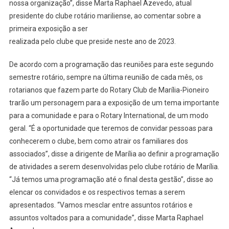
nossa organização”, disse Marta Raphael Azevedo, atual
presidente do clube rotário mariliense, ao comentar sobre a
primeira exposição a ser
realizada pelo clube que preside neste ano de 2023.
De acordo com a programação das reuniões para este segundo
semestre rotário, sempre na última reunião de cada mês, os
rotarianos que fazem parte do Rotary Club de Marília-Pioneiro
trarão um personagem para a exposição de um tema importante
para a comunidade e para o Rotary International, de um modo
geral. “É a oportunidade que teremos de convidar pessoas para
conhecerem o clube, bem como atrair os familiares dos
associados”, disse a dirigente de Marília ao definir a programação
de atividades a serem desenvolvidas pelo clube rotário de Marília.
“Já temos uma programação até o final desta gestão”, disse ao
elencar os convidados e os respectivos temas a serem
apresentados. “Vamos mesclar entre assuntos rotários e
assuntos voltados para a comunidade”, disse Marta Raphael