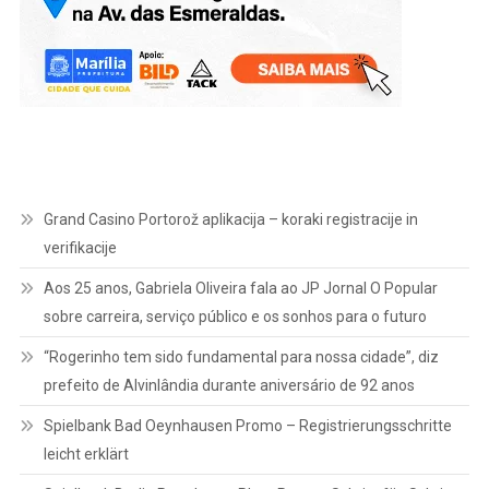
Grand Casino Portorož aplikacija – koraki registracije in
verifikacije
Aos 25 anos, Gabriela Oliveira fala ao JP Jornal O Popular
sobre carreira, serviço público e os sonhos para o futuro
“Rogerinho tem sido fundamental para nossa cidade”, diz
prefeito de Alvinlândia durante aniversário de 92 anos
Spielbank Bad Oeynhausen Promo – Registrierungsschritte
leicht erklärt