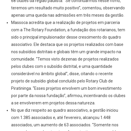
68 clubes da região paulista. “Se continuarmos nesse ritmo,
teremos um resultado muito positivo”, comentou, observando
apenas uma queda nas admissões em três meses da gestão.
Massoca acredita que a realização de projetos em parceria
com a The Rotary Foundation, a fundação dos rotarianos, tem
sido o principal impulsionador desse crescimento do quadro
associativo. Ele destaca que os projetos realizados com base
nos subsídios distritais e globais têm um grande impacto na
comunidade. “Temos visto dezenas de projetos realizados
pelos clubes com o subsídio distrital, e uma quantidade
considerável no âmbito global”, disse, citando o recente
projeto de subsídio global concluído pelo Rotary Club de
Piratininga. “Esses projetos envolvem um bom investimento
por parte da nossa fundação”, afirmou, incentivando os clubes
a se envolverem em projetos dessa natureza.
No que diz respeito ao quadro associativo, a gestão iniciou
com 1.385 associados e, até fevereiro, alcançou 1.448
associados, um aumento de 63 associados. “Somente nos