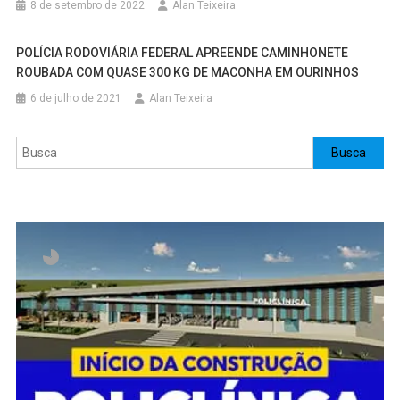
8 de setembro de 2022
Alan Teixeira
POLÍCIA RODOVIÁRIA FEDERAL APREENDE CAMINHONETE
ROUBADA COM QUASE 300 KG DE MACONHA EM OURINHOS
6 de julho de 2021
Alan Teixeira
Pesquisar
Busca