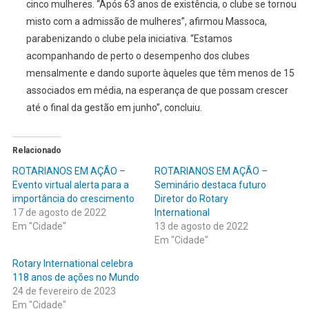
cinco mulheres. “Após 63 anos de existência, o clube se tornou
misto com a admissão de mulheres”, afirmou Massoca,
parabenizando o clube pela iniciativa. “Estamos
acompanhando de perto o desempenho dos clubes
mensalmente e dando suporte àqueles que têm menos de 15
associados em média, na esperança de que possam crescer
até o final da gestão em junho”, concluiu.
Relacionado
ROTARIANOS EM AÇÃO –
ROTARIANOS EM AÇÃO –
Evento virtual alerta para a
Seminário destaca futuro
importância do crescimento
Diretor do Rotary
17 de agosto de 2022
International
Em "Cidade"
13 de agosto de 2022
Em "Cidade"
Rotary International celebra
118 anos de ações no Mundo
24 de fevereiro de 2023
Em "Cidade"