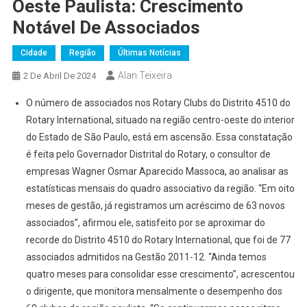
Oeste Paulista: Crescimento
Notável De Associados
Cidade
Região
Últimas Notícias
Alan Teixeira
2 De Abril De 2024
O número de associados nos Rotary Clubs do Distrito 4510 do
Rotary International, situado na região centro-oeste do interior
do Estado de São Paulo, está em ascensão. Essa constatação
é feita pelo Governador Distrital do Rotary, o consultor de
empresas Wagner Osmar Aparecido Massoca, ao analisar as
estatísticas mensais do quadro associativo da região. “Em oito
meses de gestão, já registramos um acréscimo de 63 novos
associados”, afirmou ele, satisfeito por se aproximar do
recorde do Distrito 4510 do Rotary International, que foi de 77
associados admitidos na Gestão 2011-12. “Ainda temos
quatro meses para consolidar esse crescimento”, acrescentou
o dirigente, que monitora mensalmente o desempenho dos