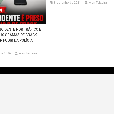
8 de junho de 2021
Alan Teixeira
CIDENTE POR TRÁFICO É
10 GRAMAS DE CRACK
R FUGIR DA POLÍCIA
 de 2026
Alan Teixeira