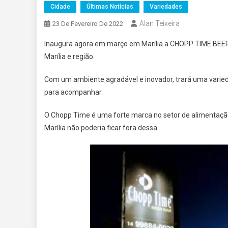
Cidade
Últimas Notícias
Variedades
Alan Teixeira
23 De Fevereiro De 2022
Inaugura agora em março em Marília a CHOPP TIME BEER 
Marília e região.
Com um ambiente agradável e inovador, trará uma varie
para acompanhar.
O Chopp Time é uma forte marca no setor de alimentação 
Marília não poderia ficar fora dessa.