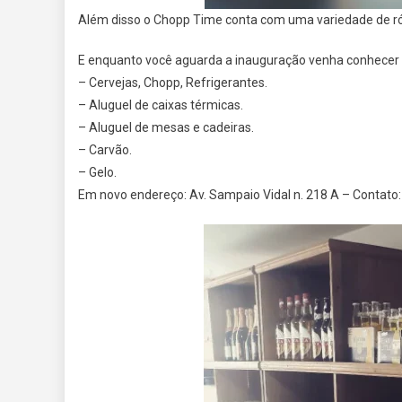
Além disso o Chopp Time conta com uma variedade de rót
E enquanto você aguarda a inauguração venha conhecer
– Cervejas, Chopp, Refrigerantes.
– Aluguel de caixas térmicas.
– Aluguel de mesas e cadeiras.
– Carvão.
– Gelo.
Em novo endereço: Av. Sampaio Vidal n. 218 A – Contato: