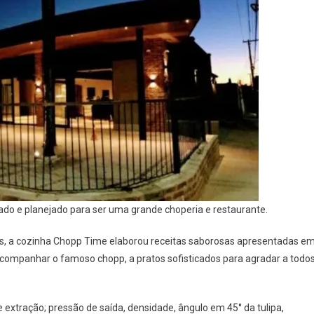
do e planejado para ser uma grande choperia e restaurante.
os, a cozinha Chopp Time elaborou receitas saborosas apresentadas e
 acompanhar o famoso chopp, a pratos sofisticados para agradar a todo
 extração; pressão de saída, densidade, ângulo em 45° da tulipa,