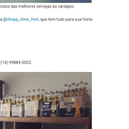
ulos das melhores cervejas ao cardápio.
 a
@chopp_time_fest
, que tem tudo para sua festa:
 (14) 99884-0022.