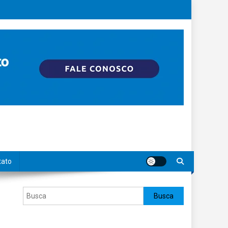
tato
Pesquisar
Busca