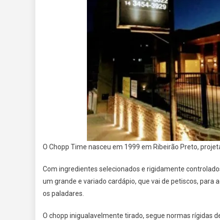
O Chopp Time nasceu em 1999 em Ribeirão Preto, projeta
Com ingredientes selecionados e rigidamente controlad
um grande e variado cardápio, que vai de petiscos, para
os paladares.
O chopp inigualavelmente tirado, segue normas rígidas de