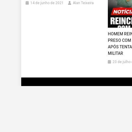
14 de junho de 2021
Alan Teixeira
HOMEM REIN
PRESO COM 
APÓS TENTA
MILITAR
23 de julho