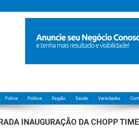
Polícia
Política
Região
Saúde
Variedades
Con
RADA INAUGURAÇÃO DA CHOPP TIME