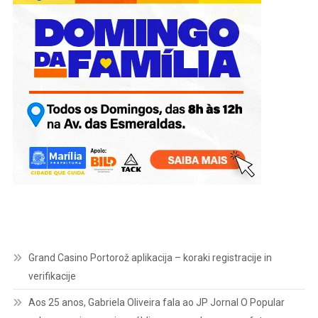
Grand Casino Portorož aplikacija – koraki registracije in
verifikacije
Aos 25 anos, Gabriela Oliveira fala ao JP Jornal O Popular