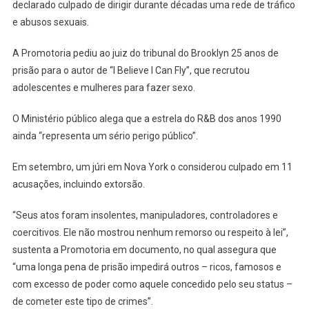
declarado culpado de dirigir durante décadas uma rede de tráfico
e abusos sexuais.
A Promotoria pediu ao juiz do tribunal do Brooklyn 25 anos de
prisão para o autor de “I Believe I Can Fly”, que recrutou
adolescentes e mulheres para fazer sexo.
O Ministério público alega que a estrela do R&B dos anos 1990
ainda “representa um sério perigo público”.
Em setembro, um júri em Nova York o considerou culpado em 11
acusações, incluindo extorsão.
“Seus atos foram insolentes, manipuladores, controladores e
coercitivos. Ele não mostrou nenhum remorso ou respeito à lei”,
sustenta a Promotoria em documento, no qual assegura que
“uma longa pena de prisão impedirá outros – ricos, famosos e
com excesso de poder como aquele concedido pelo seu status –
de cometer este tipo de crimes”.