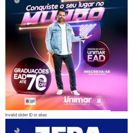
Invalid slider ID or alias.