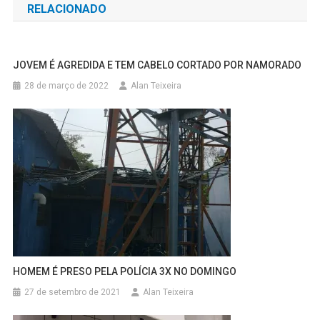
RELACIONADO
Post
JOVEM É AGREDIDA E TEM CABELO CORTADO POR NAMORADO
28 de março de 2022
Alan Teixeira
HOMEM É PRESO PELA POLÍCIA 3X NO DOMINGO
27 de setembro de 2021
Alan Teixeira