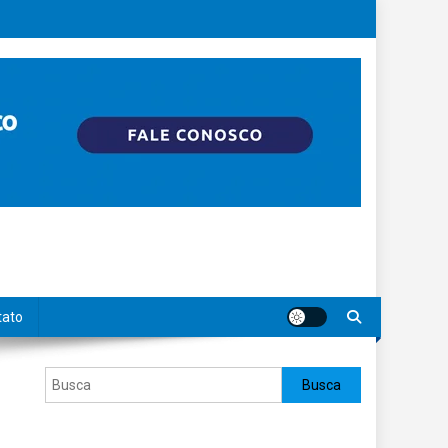
tato
Pesquisar
Busca