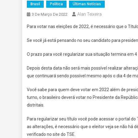
Brasil
Política
Últimas Notícias
Alan Teixeira
3 De Março De 2022
Para votar nas eleições de 2022, é necessário que o Títul
Se você já está pensando no seu candidato para president
O prazo para você regularizar sua situação termina em 4 
Depois desta data não será mais possível realizar altera
que continuará sendo possível mesmo após o dia 4 de ma
Você sabe para quem deve votar em 2022 além de preside
turno, o brasileiro deverá votar no Presidente da Repúbl
distritais.
Para regularizar seu título você pode acessar o portal do 
as alterações, é necessário que o eleitor veja se não h
verificado no site do TSE.