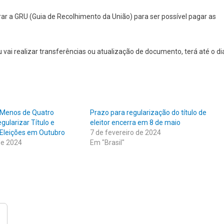
rar a GRU (Guia de Recolhimento da União) para ser possível pagar as
 ou vai realizar transferências ou atualização de documento, terá até o di
 Menos de Quatro
Prazo para regularização do título de
ularizar Título e
eleitor encerra em 8 de maio
s Eleições em Outubro
7 de fevereiro de 2024
de 2024
Em "Brasil"