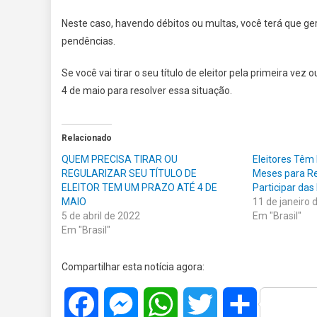
Neste caso, havendo débitos ou multas, você terá que ge
pendências.
Se você vai tirar o seu título de eleitor pela primeira vez
4 de maio para resolver essa situação.
Relacionado
QUEM PRECISA TIRAR OU
Eleitores Têm
REGULARIZAR SEU TÍTULO DE
Meses para Reg
ELEITOR TEM UM PRAZO ATÉ 4 DE
Participar da
MAIO
11 de janeiro 
5 de abril de 2022
Em "Brasil"
Em "Brasil"
Compartilhar esta notícia agora:
Facebook
Messenger
WhatsApp
Twitter
Share