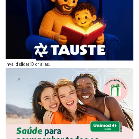
Invalid slider ID or alias.