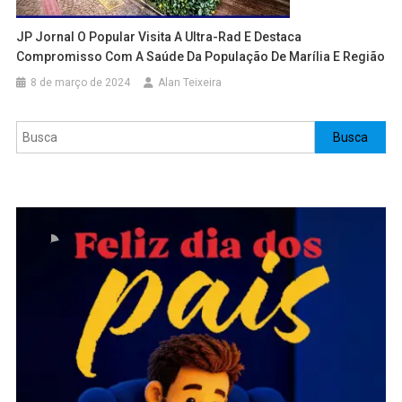
JP Jornal O Popular Visita A Ultra-Rad E Destaca
Compromisso Com A Saúde Da População De Marília E Região
8 de março de 2024
Alan Teixeira
Pesquisar
Busca