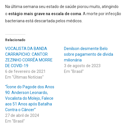
Na última semana seu estado de saúde piorou muito, atingindo
o
estágio mais grave na escala de coma
. A morte por infecção
bacteriana está descartada pelos médicos.
Relacionado
VOCALISTA DA BANDA
Denilson desmente Belo
CARRAPICHO: CANTOR
sobre pagamento de dívida
ZEZINHO CORRÊA MORRE
milionária
DE COVID-19
3 de agosto de 2023
6 de fevereiro de 2021
Em "Brasil"
Em "Últimas Notícias"
“Ícone do Pagode dos Anos
90: Anderson Leonardo,
Vocalista do Molejo, Falece
aos 51 Anos após Batalha
Contra o Câncer”
27 de abril de 2024
Em "Brasil"