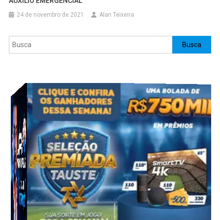
AUXÍLIO EMERGENCIAL
24 de novembro de 2021
Alan Teixeira
Pesquisar
Busca