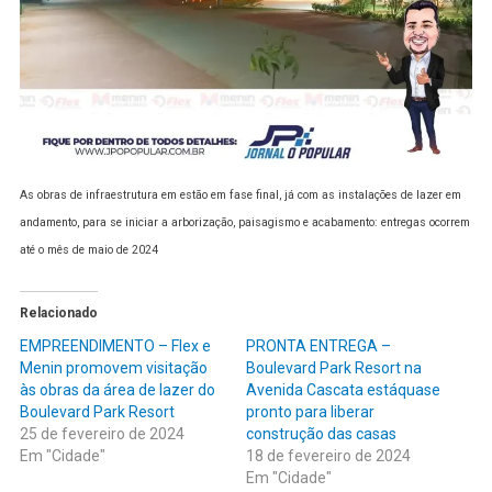
As obras de infraestrutura em estão em fase final, já com as instalações de lazer em
andamento, para se iniciar a arborização, paisagismo e acabamento: entregas ocorrem
até o mês de maio de 2024
Relacionado
EMPREENDIMENTO – Flex e
PRONTA ENTREGA –
Menin promovem visitação
Boulevard Park Resort na
às obras da área de lazer do
Avenida Cascata estáquase
Boulevard Park Resort
pronto para liberar
25 de fevereiro de 2024
construção das casas
Em "Cidade"
18 de fevereiro de 2024
Em "Cidade"