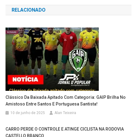
de
RELACIONADO
Post
Clássico Da Baixada Apitado Com Categoria: GAIP Brilha No
Amistoso Entre Santos E Portuguesa Santista!
10 de junho de 2025
Alan Teixeira
CARRO PERDE O CONTROLE E ATINGE CICLISTA NA RODOVIA
CASTELLO BRANCO