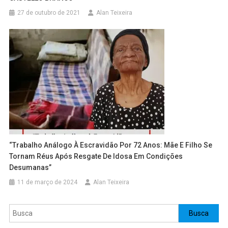
27 de outubro de 2021
Alan Teixeira
“Trabalho Análogo À Escravidão Por 72 Anos: Mãe E Filho Se
Tornam Réus Após Resgate De Idosa Em Condições
Desumanas”
11 de março de 2024
Alan Teixeira
Pesquisar
Busca