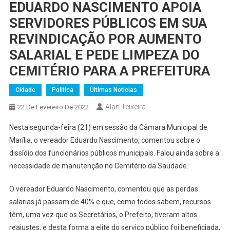
EDUARDO NASCIMENTO APOIA
SERVIDORES PÚBLICOS EM SUA
REVINDICAÇÃO POR AUMENTO
SALARIAL E PEDE LIMPEZA DO
CEMITÉRIO PARA A PREFEITURA
Cidade
Política
Últimas Notícias
Alan Teixeira
22 De Fevereiro De 2022
Nesta segunda-feira (21) em sessão da Câmara Municipal de
Marília, o vereador Eduardo Nascimento, comentou sobre o
dissídio dos funcionários públicos municipais. Falou ainda sobre a
necessidade de manutenção no Cemitério da Saudade.
O vereador Eduardo Nascimento, comentou que as perdas
salarias já passam de 40% e que, como todos sabem, recursos
têm, uma vez que os Secretários, o Prefeito, tiveram altos
reajustes, e desta forma a elite do serviço público foi beneficiada,