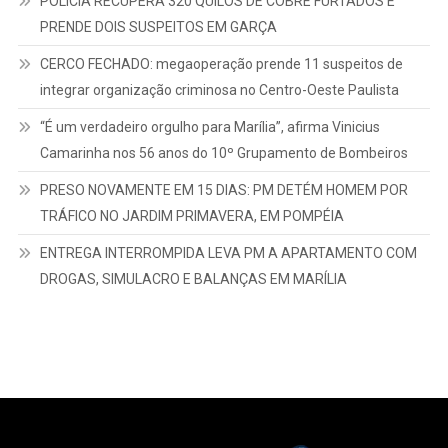
POLÍCIA RECUPERA 320 QUILOS DE COBRE FURTADOS E
PRENDE DOIS SUSPEITOS EM GARÇA
CERCO FECHADO: megaoperação prende 11 suspeitos de
integrar organização criminosa no Centro-Oeste Paulista
“É um verdadeiro orgulho para Marília”, afirma Vinicius
Camarinha nos 56 anos do 10º Grupamento de Bombeiros
PRESO NOVAMENTE EM 15 DIAS: PM DETÉM HOMEM POR
TRÁFICO NO JARDIM PRIMAVERA, EM POMPÉIA
ENTREGA INTERROMPIDA LEVA PM A APARTAMENTO COM
DROGAS, SIMULACRO E BALANÇAS EM MARÍLIA