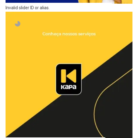
Invalid slider ID or alias.