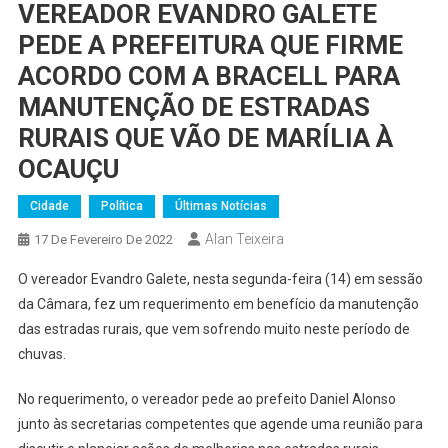
VEREADOR EVANDRO GALETE
PEDE A PREFEITURA QUE FIRME
ACORDO COM A BRACELL PARA
MANUTENÇÃO DE ESTRADAS
RURAIS QUE VÃO DE MARÍLIA À
OCAUÇU
Cidade
Política
Últimas Notícias
Alan Teixeira
17 De Fevereiro De 2022
O vereador Evandro Galete, nesta segunda-feira (14) em sessão
da Câmara, fez um requerimento em benefício da manutenção
das estradas rurais, que vem sofrendo muito neste período de
chuvas.
No requerimento, o vereador pede ao prefeito Daniel Alonso
junto às secretarias competentes que agende uma reunião para