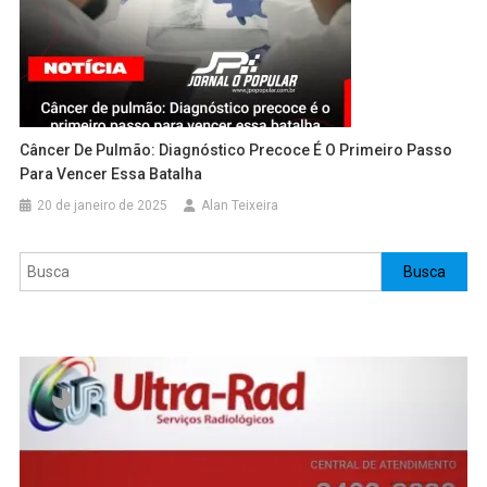
Câncer De Pulmão: Diagnóstico Precoce É O Primeiro Passo
Para Vencer Essa Batalha
20 de janeiro de 2025
Alan Teixeira
Pesquisar
Busca