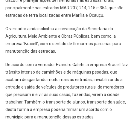
discutir e planejar ações de melhorias nas estradas rurais,
principalmente nas estradas MAR 207, 214, 215 e 354, que são
estradas de terra localizadas entre Marília e Ocauçu.
O vereador ainda solicitou a convocação da Secretaria da
Agricultura, Meio Ambiente e Obras Públicas, bem como, a
empresa ‘Bracell’, com o sentido de firmarmos parcerias para
manutenção das estradas.
De acordo com o vereador Evandro Galete, a empresa Bracell faz
trânsito intenso de caminhões e de máquinas pesadas, que
acabam desgastando muito mais as estradas, inviabilizando a
entrada e saída de veículos de produtores rurais, de moradores
que precisam ir e vir às suas casas, fazendas, virem à cidade
trabalhar. Também o transporte de alunos, transporte da saúde,
desta forma a empresa poderia firmar um acordo com o
município para a manutenção dessas estradas.