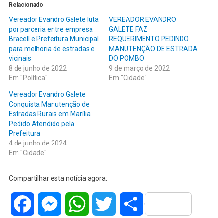
Relacionado
Vereador Evandro Galete luta
VEREADOR EVANDRO
por parceria entre empresa
GALETE FAZ
Bracell e Prefeitura Municipal
REQUERIMENTO PEDINDO
para melhoria de estradas e
MANUTENÇÃO DE ESTRADA
vicinais
DO POMBO
8 de junho de 2022
9 de março de 2022
Em "Política"
Em "Cidade"
Vereador Evandro Galete
Conquista Manutenção de
Estradas Rurais em Marília:
Pedido Atendido pela
Prefeitura
4 de junho de 2024
Em "Cidade"
Compartilhar esta notícia agora:
Facebook
Messenger
WhatsApp
Twitter
Share