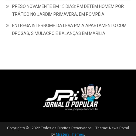
PRESO NOVAMENTE EM 15 DIAS: PM DETÉM HOMEM POR
TRÁFICO NO JARDIM PRIMAVERA, EM POMPÉIA
ENTREGA INTERROMPIDA LEVA PM A APARTAMENTO COM
DROGAS, SIMULACRO E BALANÇAS EM MARÍLIA
Copyrights © | 2022 Todos os Direitos Reservados.
|
Theme: News Portal
by
Mystery Themes
.