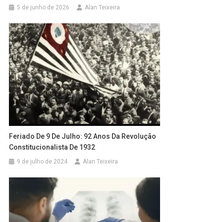
5 de junho de 2026
Alan Teixeira
Feriado De 9 De Julho: 92 Anos Da Revolução
Constitucionalista De 1932
9 de julho de 2024
Alan Teixeira