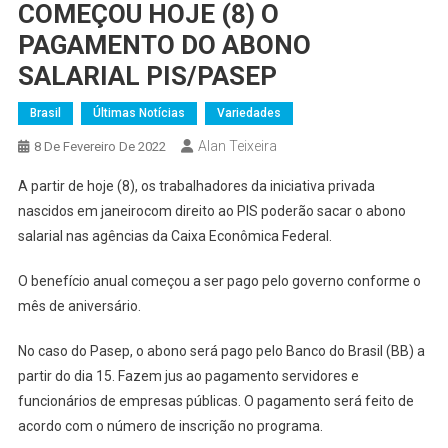
COMEÇOU HOJE (8) O
PAGAMENTO DO ABONO
SALARIAL PIS/PASEP
Brasil
Últimas Notícias
Variedades
Alan Teixeira
8 De Fevereiro De 2022
A partir de hoje (8),
os trabalhadores da iniciativa privada
nascidos em janeirocom direito ao
PIS poderão sacar o abono
salarial nas agências da Caixa Econômica Federal.
O benefício anual começou a ser pago pelo governo conforme o
mês de aniversário.
No caso do Pasep, o abono será pago pelo Banco do Brasil (BB) a
partir do dia 15. Fazem jus ao pagamento
servidores e
funcionários de empresas públicas. O pagamento será feito de
acordo com o número de inscrição no programa.