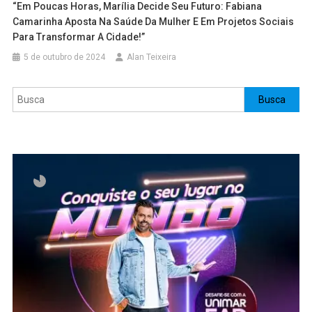
“Em Poucas Horas, Marília Decide Seu Futuro: Fabiana
Camarinha Aposta Na Saúde Da Mulher E Em Projetos Sociais
Para Transformar A Cidade!”
5 de outubro de 2024
Alan Teixeira
Pesquisar
Busca