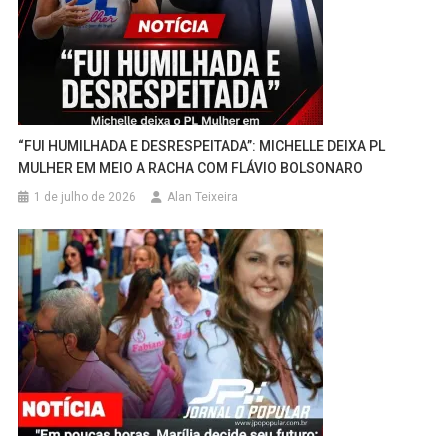
“FUI HUMILHADA E DESRESPEITADA”: MICHELLE DEIXA PL
MULHER EM MEIO A RACHA COM FLÁVIO BOLSONARO
1 de julho de 2026
Alan Teixeira