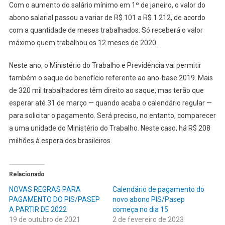
Com o aumento do salário mínimo em 1º de janeiro, o valor do
abono salarial passou a variar de R$ 101 a R$ 1.212, de acordo
com a quantidade de meses trabalhados. Só receberá o valor
máximo quem trabalhou os 12 meses de 2020.
Neste ano, o Ministério do Trabalho e Previdência vai permitir
também o saque do benefício referente ao ano-base 2019. Mais
de 320 mil trabalhadores têm direito ao saque, mas terão que
esperar até 31 de março — quando acaba o calendário regular —
para solicitar o pagamento. Será preciso, no entanto, comparecer
a uma unidade do Ministério do Trabalho. Neste caso, há R$ 208
milhões à espera dos brasileiros.
Relacionado
NOVAS REGRAS PARA
Calendário de pagamento do
PAGAMENTO DO PIS/PASEP
novo abono PIS/Pasep
A PARTIR DE 2022
começa no dia 15
19 de outubro de 2021
2 de fevereiro de 2023