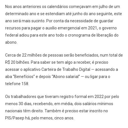
Nos anos anteriores os calendários começavam em julho de um
determinado ano e se estendiam até junho do ano seguinte, este
ano será mais sucinto. Por conta da necessidade de guardar
recursos para pagar o auxílio emergencial em 2021, o governo
federal adiou para este ano todo o cronograma de liberação do
abono.
Cerca de 22 milhões de pessoas serão beneficiados, num total de
R$ 20 bilhões. Para saber se tem algo a receber, é preciso
acessar o aplicativo Carteira de Trabalho Digital — acessando a
aba “Benefícios” e depois “Abono salarial” — ou ligar para o
telefone 158.
Os trabalhadores que tiveram registro formal em 2022 por pelo
menos 30 dias, recebendo, em média, dois salários mínimos
nacionais têm direito. Também é preciso estar inscrito no
PIS/Pasep há, pelo menos, cinco anos.