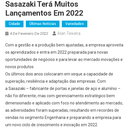
Sasazaki Terá Muitos
Lançamentos Em 2022
Cidade
Últimas Notícias
Variedades
Alan Teixeira
4 De Fevereiro De 2022
Com a gestão e a produção bem ajustadas, a empresa aproveita
os aprendizados e entra em 2022 preparada para novas
oportunidades de negócios e para levar ao mercado inovações e
novos produtos
Os últimos dois anos colocaram em xeque a capacidade de
superação, resiliência e adaptação das empresas. Com
a Sasazaki – fabricante de portas e janelas de aço e alumínio –
não foi diferente, mas com gerenciamento estratégico bem
dimensionado e aplicado com foco no atendimento ao mercado,
as adversidades foram superadas, resultando em recordes de
vendas no segmento Engenharia e preparando a empresa para
um novo ciclo de crescimento e inovação em 2022.