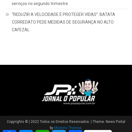
serviços no segundo trimestre
“REDUZIR A VELOCIDADE É PROTEGER VIDAS”: BATATA
CORREDATO PEDE MEDIDAS DE SEGURANÇA NO ALTO
CAFEZAL
Copyrights © | 2022 Todos os Direitos Reservados.
|
Theme: News Portal
by
Mystery Themes
.