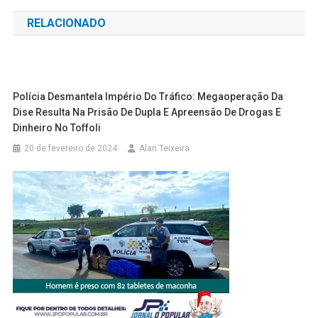
de
RELACIONADO
Post
Polícia Desmantela Império Do Tráfico: Megaoperação Da
Dise Resulta Na Prisão De Dupla E Apreensão De Drogas E
Dinheiro No Toffoli
20 de fevereiro de 2024
Alan Teixeira