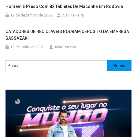
Homem É Preso Com 82 Tabletes De Maconha Em Rodovia
19 de dezembro de 2022
Alan Teixeira
CATADORES DE RECICLÁVEIS ROUBAM DEPÓSITO DA EMPRESA
SASSAZAKI
16 de junho de 2021
Alan Teixeira
Pesquisar
Busca