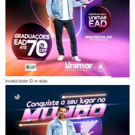
Invalid slider ID or alias.