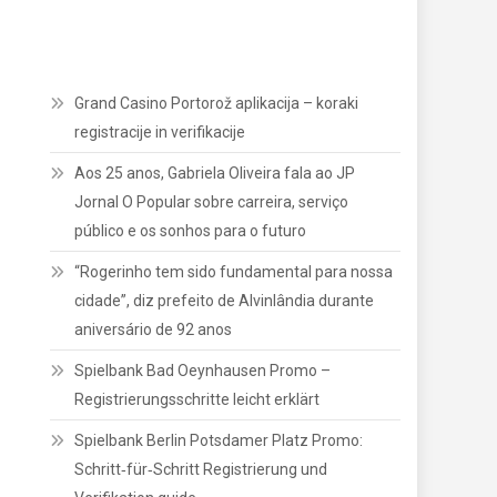
Grand Casino Portorož aplikacija – koraki
registracije in verifikacije
Aos 25 anos, Gabriela Oliveira fala ao JP
Jornal O Popular sobre carreira, serviço
público e os sonhos para o futuro
“Rogerinho tem sido fundamental para nossa
cidade”, diz prefeito de Alvinlândia durante
aniversário de 92 anos
Spielbank Bad Oeynhausen Promo –
Registrierungsschritte leicht erklärt
Spielbank Berlin Potsdamer Platz Promo:
Schritt‑für‑Schritt Registrierung und