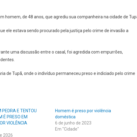
eu um homem, de 48 anos, que agrediu sua companheira na cidade de Tup
ue ele estava sendo procurado pela justiça pelo crime de invasão a
durante uma discussão entre o casal, foi agredida com empurrões,
 dentes.
ária de Tupã, onde o indivíduo permaneceu preso e indiciado pelo crime
M PEDRA E TENTOU
Homem é preso por violência
M É PRESO EM
doméstica
OR VIOLÊNCIA
6 de junho de 2023
Em "Cidade"
de 2026