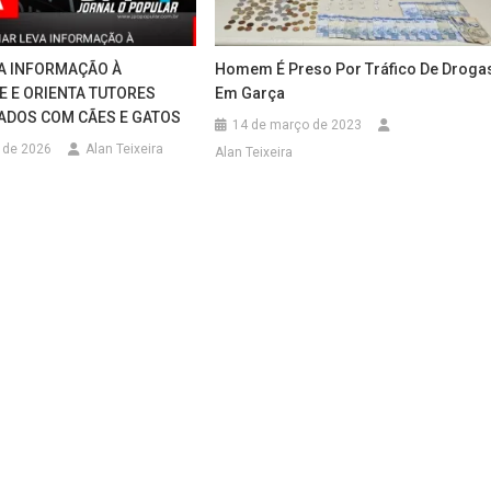
A INFORMAÇÃO À
Homem É Preso Por Tráfico De Droga
 E ORIENTA TUTORES
Em Garça
ADOS COM CÃES E GATOS
14 de março de 2023
 de 2026
Alan Teixeira
Alan Teixeira