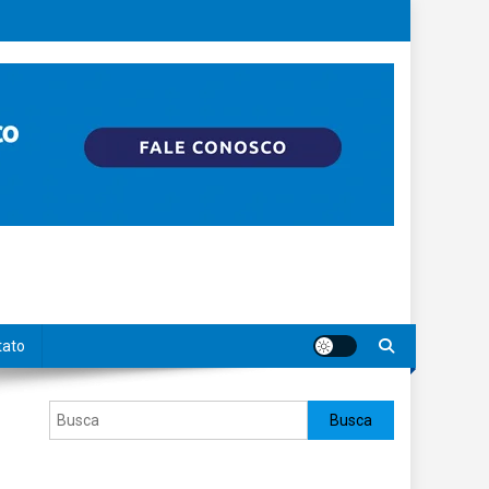
tato
Pesquisar
Busca