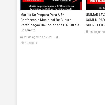
Marília Se Prepara Para A 8ª
UNIMAR LEV
Conferência Municipal De Cultura:
COMUNIDADE
Participação Da Sociedade É A Estrela
SOBRE CUID
Do Evento
25 de junho
26 de agosto de 2025
Alan Teixeira