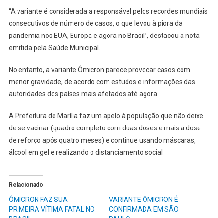
“A variante é considerada a responsável pelos recordes mundiais
consecutivos de número de casos, o que levou à piora da
pandemia nos EUA, Europa e agora no Brasil”, destacou a nota
emitida pela Saúde Municipal.
No entanto, a variante Ômicron parece provocar casos com
menor gravidade, de acordo com estudos e informações das
autoridades dos países mais afetados até agora.
A Prefeitura de Marília faz um apelo à população que não deixe
de se vacinar (quadro completo com duas doses e mais a dose
de reforço após quatro meses) e continue usando máscaras,
álcool em gel e realizando o distanciamento social.
Relacionado
ÔMICRON FAZ SUA
VARIANTE ÔMICRON É
PRIMEIRA VÍTIMA FATAL NO
CONFIRMADA EM SÃO