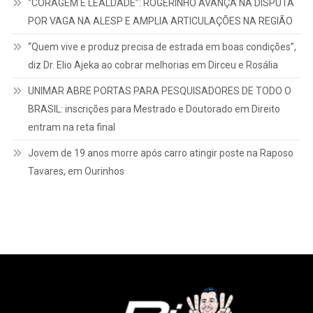
“CORAGEM E LEALDADE”: ROGERINHO AVANÇA NA DISPUTA
POR VAGA NA ALESP E AMPLIA ARTICULAÇÕES NA REGIÃO
“Quem vive e produz precisa de estrada em boas condições”,
diz Dr. Elio Ajeka ao cobrar melhorias em Dirceu e Rosália
UNIMAR ABRE PORTAS PARA PESQUISADORES DE TODO O
BRASIL: inscrições para Mestrado e Doutorado em Direito
entram na reta final
Jovem de 19 anos morre após carro atingir poste na Raposo
Tavares, em Ourinhos