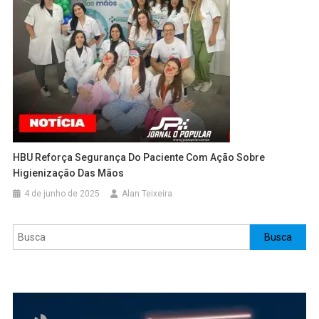
HBU Reforça Segurança Do Paciente Com Ação Sobre
Higienização Das Mãos
4 de junho de 2025
Alan Teixeira
Pesquisar
Busca