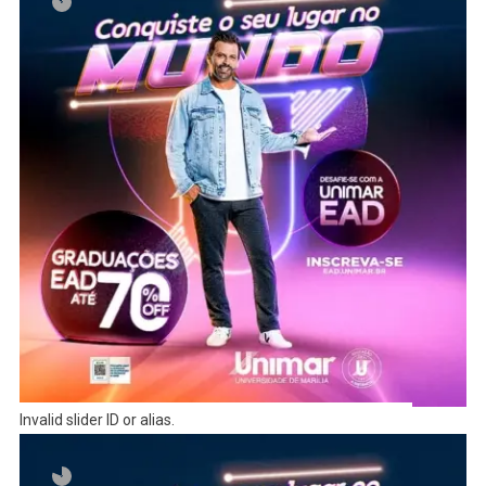
Invalid slider ID or alias.