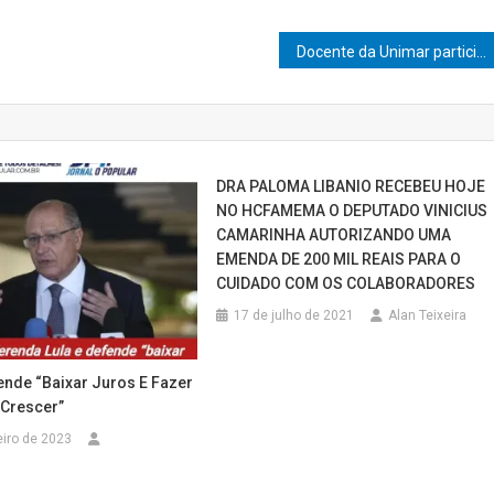
Docente da Unimar participa da feira internacional Expo 2022
DRA PALOMA LIBANIO RECEBEU HOJE
NO HCFAMEMA O DEPUTADO VINICIUS
CAMARINHA AUTORIZANDO UMA
EMENDA DE 200 MIL REAIS PARA O
CUIDADO COM OS COLABORADORES
17 de julho de 2021
Alan Teixeira
ende “baixar Juros E Fazer
Crescer”
eiro de 2023