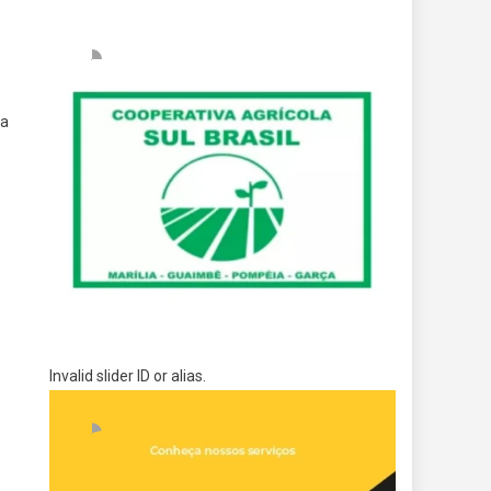
da
Invalid slider ID or alias.