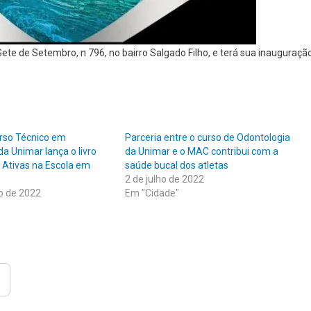
Sete de Setembro, n 796, no bairro Salgado Filho, e terá sua inauguraçã
rso Técnico em
Parceria entre o curso de Odontologia
 Unimar lança o livro
da Unimar e o MAC contribui com a
 Ativas na Escola em
saúde bucal dos atletas
2 de julho de 2022
o de 2022
Em "Cidade"