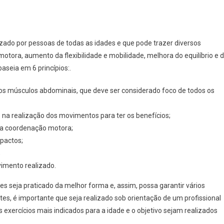
zado por pessoas de todas as idades e que pode trazer diversos
tora, aumento da flexibilidade e mobilidade, melhora do equilíbrio e 
baseia em 6 princípios:.
s músculos abdominais, que deve ser considerado foco de todos os
ão na realização dos movimentos para ter os benefícios;
r a coordenação motora;
mpactos;
;
imento realizado.
es seja praticado da melhor forma e, assim, possa garantir vários
lates, é importante que seja realizado sob orientação de um profissional
s exercícios mais indicados para a idade e o objetivo sejam realizados