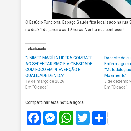
O Estúdio Funcional Espaço Saúde fica localizado na rua 
no dia 31 de janeiro as 19 horas. Venha nos conhecer!
Relacionado
“UNIMED MARÍLIA LIDERA COMBATE
Docente do cu
AO SEDENTARISMO E À OBESIDADE
Enfermagem da
COM FOCO EM PREVENÇÃO E
“Metodologias
QUALIDADE DE VIDA”
Movimento”
19 de março de 2026
3 de dezembr
Em "Cidade"
Em "Cidade"
Compartilhar esta notícia agora:
Facebook
Messenger
WhatsApp
Twitter
Share