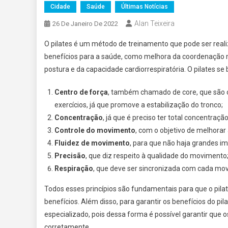
Cidade
Saúde
Últimas Notícias
Alan Teixeira
26 De Janeiro De 2022
O pilates é um método de treinamento que pode ser reali
benefícios para a saúde, como melhora da coordenação mo
postura e da capacidade cardiorrespiratória. O pilates se 
Centro de força
, também chamado de core, que são o
exercícios, já que promove a estabilização do tronco;
Concentração
, já que é preciso ter total concentraç
Controle do movimento
, com o objetivo de melhora
Fluidez de movimento
, para que não haja grandes i
Precisão
, que diz respeito à qualidade do movimento
Respiração
, que deve ser sincronizada com cada mov
Todos esses princípios são fundamentais para que o pilat
benefícios. Além disso, para garantir os benefícios do pi
especializado, pois dessa forma é possível garantir que o
corretamente.