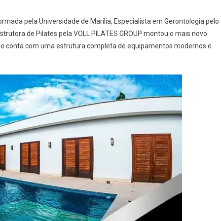
rmada pela Universidade de Marília, Especialista em Gerontologia pelo
 e Instrutora de Pilates pela VOLL PILATES GROUP montou o mais novo
ão, que conta com uma estrutura completa de equipamentos modernos e