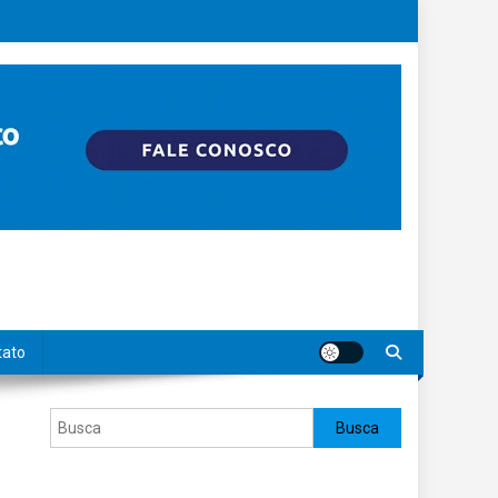
tato
Pesquisar
Busca