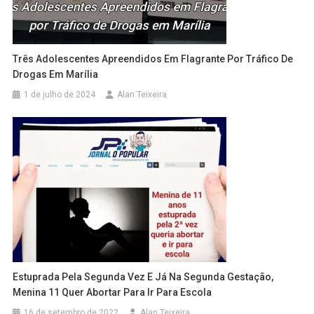
Três Adolescentes Apreendidos Em Flagrante Por Tráfico De
Drogas Em Marília
1 de julho de 2024
Alan Teixeira
Estuprada Pela Segunda Vez E Já Na Segunda Gestação,
Menina 11 Quer Abortar Para Ir Para Escola
16 de setembro de 2022
Alan Teixeira