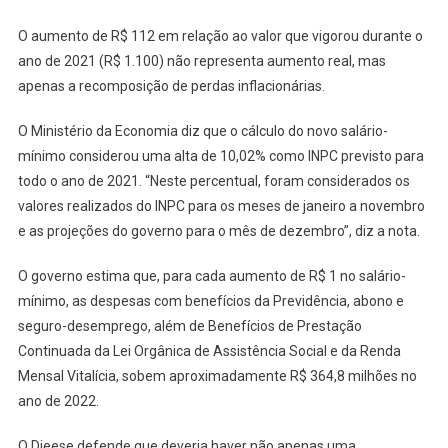
O aumento de R$ 112 em relação ao valor que vigorou durante o
ano de 2021 (R$ 1.100) não representa aumento real, mas
apenas a recomposição de perdas inflacionárias.
O Ministério da Economia diz que o cálculo do novo salário-
mínimo considerou uma alta de 10,02% como INPC previsto para
todo o ano de 2021. “Neste percentual, foram considerados os
valores realizados do INPC para os meses de janeiro a novembro
e as projeções do governo para o mês de dezembro”, diz a nota.
O governo estima que, para cada aumento de R$ 1 no salário-
mínimo, as despesas com benefícios da Previdência, abono e
seguro-desemprego, além de Benefícios de Prestação
Continuada da Lei Orgânica de Assistência Social e da Renda
Mensal Vitalícia, sobem aproximadamente R$ 364,8 milhões no
ano de 2022.
O Dieese defende que deveria haver não apenas uma