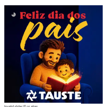
Invalid slider ID or alias.