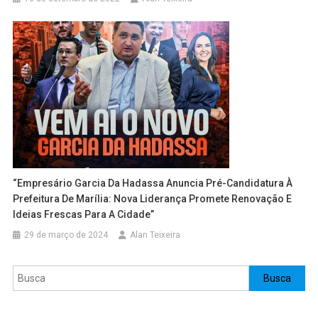
“Empresário Garcia Da Hadassa Anuncia Pré-Candidatura À
Prefeitura De Marília: Nova Liderança Promete Renovação E
Ideias Frescas Para A Cidade”
29 de março de 2024
Alan Teixeira
Pesquisar
Busca