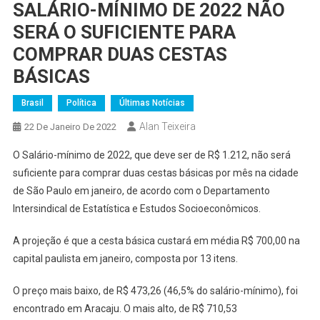
SALÁRIO-MÍNIMO DE 2022 NÃO
SERÁ O SUFICIENTE PARA
COMPRAR DUAS CESTAS
BÁSICAS
Brasil
Política
Últimas Notícias
Alan Teixeira
22 De Janeiro De 2022
O Salário-mínimo de 2022, que deve ser de R$ 1.212, não será
suficiente para comprar duas cestas básicas por mês na cidade
de São Paulo em janeiro, de acordo com o Departamento
Intersindical de Estatística e Estudos Socioeconômicos.
A projeção é que a cesta básica custará em média R$ 700,00 na
capital paulista em janeiro, composta por 13 itens.
O preço mais baixo, de R$ 473,26 (46,5% do salário-mínimo), foi
encontrado em Aracaju. O mais alto, de R$ 710,53