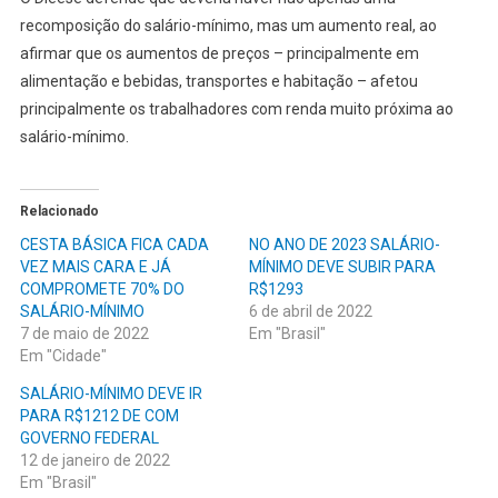
recomposição do salário-mínimo, mas um aumento real, ao
afirmar que os aumentos de preços – principalmente em
alimentação e bebidas, transportes e habitação – afetou
principalmente os trabalhadores com renda muito próxima ao
salário-mínimo.
Relacionado
CESTA BÁSICA FICA CADA
NO ANO DE 2023 SALÁRIO-
VEZ MAIS CARA E JÁ
MÍNIMO DEVE SUBIR PARA
COMPROMETE 70% DO
R$1293
SALÁRIO-MÍNIMO
6 de abril de 2022
7 de maio de 2022
Em "Brasil"
Em "Cidade"
SALÁRIO-MÍNIMO DEVE IR
PARA R$1212 DE COM
GOVERNO FEDERAL
12 de janeiro de 2022
Em "Brasil"