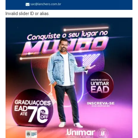
Invalid slider ID or alias.