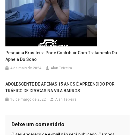
Pesquisa Brasileira Pode Contribuir Com Tratamento Da
Apneia Do Sono
4 de maio de 2024
Alan Teixeira
ADOLESCENTE DE APENAS 15 ANOS É APREENDIDO POR
TRÁFICO DE DROGAS NA VILA BARROS
16 de março de 2022
Alan Teixeira
Deixe um comentário
O seu endereço de e-mail não será publicado.
Campos