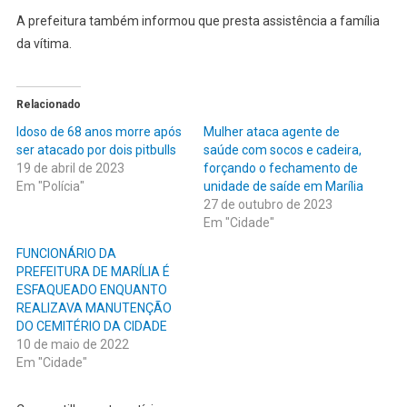
A prefeitura também informou que presta assistência a família
da vítima.
Relacionado
Idoso de 68 anos morre após
Mulher ataca agente de
ser atacado por dois pitbulls
saúde com socos e cadeira,
19 de abril de 2023
forçando o fechamento de
Em "Polícia"
unidade de saíde em Marília
27 de outubro de 2023
Em "Cidade"
FUNCIONÁRIO DA
PREFEITURA DE MARÍLIA É
ESFAQUEADO ENQUANTO
REALIZAVA MANUTENÇÃO
DO CEMITÉRIO DA CIDADE
10 de maio de 2022
Em "Cidade"