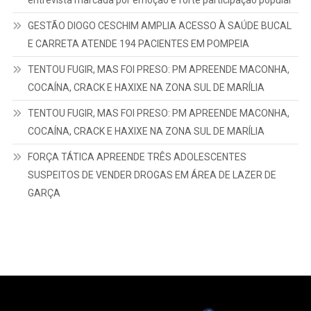
entrevista marcada por emoção e forte participação popular
GESTÃO DIOGO CESCHIM AMPLIA ACESSO À SAÚDE BUCAL
E CARRETA ATENDE 194 PACIENTES EM POMPEIA
TENTOU FUGIR, MAS FOI PRESO: PM APREENDE MACONHA,
COCAÍNA, CRACK E HAXIXE NA ZONA SUL DE MARÍLIA
TENTOU FUGIR, MAS FOI PRESO: PM APREENDE MACONHA,
COCAÍNA, CRACK E HAXIXE NA ZONA SUL DE MARÍLIA
FORÇA TÁTICA APREENDE TRÊS ADOLESCENTES
SUSPEITOS DE VENDER DROGAS EM ÁREA DE LAZER DE
GARÇA