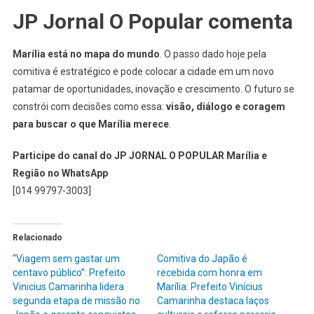
JP Jornal O Popular comenta
Marília está no mapa do mundo
. O passo dado hoje pela
comitiva é estratégico e pode colocar a cidade em um novo
patamar de oportunidades, inovação e crescimento. O futuro se
constrói com decisões como essa:
visão, diálogo e coragem
para buscar o que Marília merece
.
Participe do canal do JP JORNAL O POPULAR Marília e
Região no WhatsApp
[014 99797-3003]
Relacionado
“Viagem sem gastar um
Comitiva do Japão é
centavo público”: Prefeito
recebida com honra em
Vinicius Camarinha lidera
Marília: Prefeito Vinícius
segunda etapa de missão no
Camarinha destaca laços