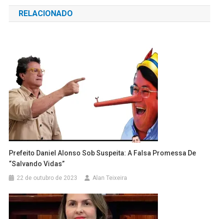
de
RELACIONADO
Post
Prefeito Daniel Alonso Sob Suspeita: A Falsa Promessa De
“Salvando Vidas”
22 de outubro de 2023
Alan Teixeira