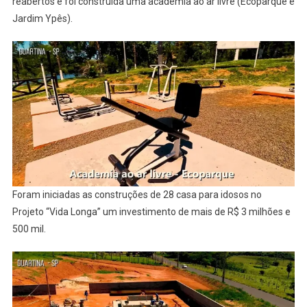
reabertos e foi construída uma academia ao ar livre (Ecoparque e
Jardim Ypês).
Foram iniciadas as construções de 28 casa para idosos no
Projeto “Vida Longa” um investimento de mais de R$ 3 milhões e
500 mil.