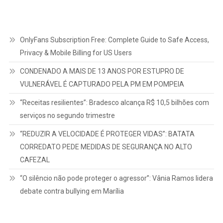
OnlyFans Subscription Free: Complete Guide to Safe Access,
Privacy & Mobile Billing for US Users
CONDENADO A MAIS DE 13 ANOS POR ESTUPRO DE
VULNERÁVEL É CAPTURADO PELA PM EM POMPEIA
“Receitas resilientes”: Bradesco alcança R$ 10,5 bilhões com
serviços no segundo trimestre
“REDUZIR A VELOCIDADE É PROTEGER VIDAS”: BATATA
CORREDATO PEDE MEDIDAS DE SEGURANÇA NO ALTO
CAFEZAL
“O silêncio não pode proteger o agressor”: Vânia Ramos lidera
debate contra bullying em Marília