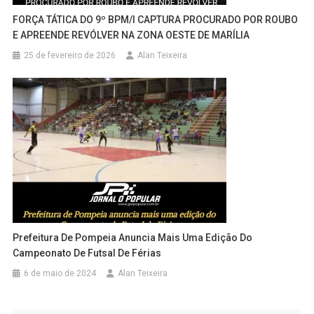
FORÇA TÁTICA DO 9º BPM/I CAPTURA PROCURADO POR ROUBO
E APREENDE REVÓLVER NA ZONA OESTE DE MARÍLIA
25 de fevereiro de 2026
Alan Teixeira
Prefeitura De Pompeia Anuncia Mais Uma Edição Do
Campeonato De Futsal De Férias
6 de maio de 2024
Alan Teixeira