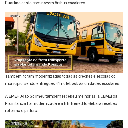
Duartina conta com novem ônibus escolares.
Também foram modernizadas todas as creches e escolas do
município, sendo entregues 41 notebook às unidades escolares.
A EMEF João Solimeu também recebeu melhorias, a CEMEI da
Proinfância foi modernizada e a E.E. Benedito Gebara recebeu
reforma e pintura.