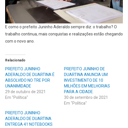
E como o prefeito Juninho Aderaldo sempre diz: o trabalho? O
trabalho continua, mais conquistas e realizações estão chegando
com o novo ano.
Relacionado
PREFEITO JUNINHO
PREFEITO JUNINHO DE
ADERALDO DE DUARTINA É
DUARTINA ANUNCIA UM
ABSOLVIDO NO TRE POR
INVESTIMENTO DE 10
UNANIMIDADE
MILHÕES EM MELHORIAS
29 de outubro de 2021
PARA A CIDADE.
Em "Política"
30 de setembro de 2021
Em "Política"
PREFEITO JUNINHO
ADERALDO DE DUARTINA
ENTREGA 41 NOTEBOOKS