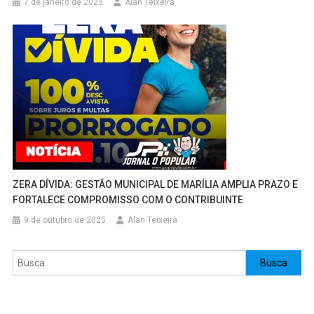
7 de janeiro de 2023
Alan Teixeira
ZERA DÍVIDA: GESTÃO MUNICIPAL DE MARÍLIA AMPLIA PRAZO E
FORTALECE COMPROMISSO COM O CONTRIBUINTE
9 de outubro de 2025
Alan Teixeira
Pesquisar
Busca