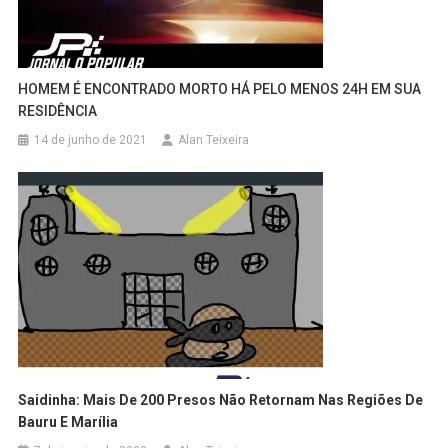
HOMEM É ENCONTRADO MORTO HÁ PELO MENOS 24H EM SUA
RESIDÊNCIA
14 de junho de 2021
Alan Teixeira
Saidinha: Mais De 200 Presos Não Retornam Nas Regiões De
Bauru E Marília