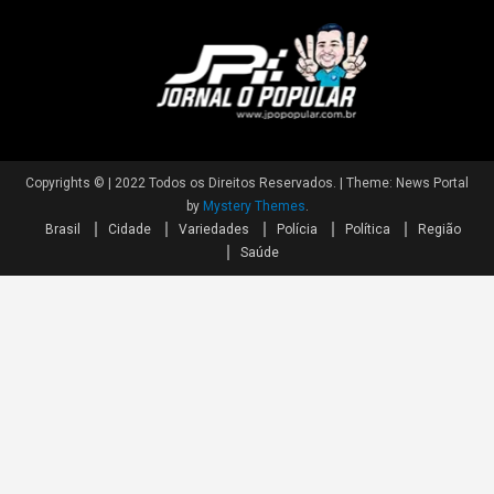
Copyrights © | 2022 Todos os Direitos Reservados.
|
Theme: News Portal
by
Mystery Themes
.
Brasil
Cidade
Variedades
Polícia
Política
Região
Saúde