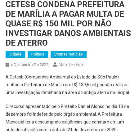
CETESB CONDENA PREFEITURA
DE MARÍLIA A PAGAR MULTA DE
QUASE R$ 150 MIL POR NÃO
INVESTIGAR DANOS AMBIENTAIS
DE ATERRO
Cidade
Política
Últimas Notícias
Alan Teixeira
4 De Janeiro De 2022
A Cetesb (Companhia Ambiental do Estado de São Paulo)
multou a Prefeitura de Marília em R$ 139,6 mil por não realizar
uma investigação detalhada na área do antigo aterro municipal.
O recurso apresentado pelo Prefeito Daniel Alonso no dia 13 de
dezembro foi indeferido pelo órgão ambiental. A Prefeitura
Municipal teria descumprido exigências que constam em um
auto de infração com a data de 21 de dezembro de 2020.