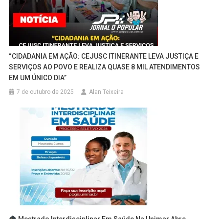
“CIDADANIA EM AÇÃO: CEJUSC ITINERANTE LEVA JUSTIÇA E
SERVIÇOS AO POVO E REALIZA QUASE 8 MIL ATENDIMENTOS
EM UM ÚNICO DIA”
7 de outubro de 2025
Alan Teixeira