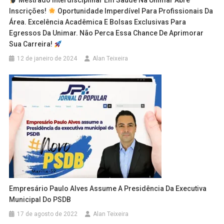
Mestrado Interdisciplinar Em Saúde Na Unimar Abre
Inscrições!
Oportunidade Imperdível Para Profissionais Da
Área. Excelência Acadêmica E Bolsas Exclusivas Para
Egressos Da Unimar. Não Perca Essa Chance De Aprimorar
Sua Carreira!
12 de janeiro de 2024
Alan Teixeira
Empresário Paulo Alves Assume A Presidência Da Executiva
Municipal Do PSDB
17 de agosto de 2022
Alan Teixeira