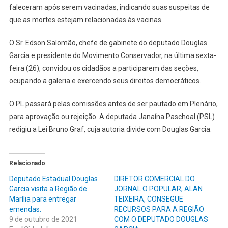
faleceram após serem vacinadas, indicando suas suspeitas de
que as mortes estejam relacionadas às vacinas.
O Sr. Edson Salomão, chefe de gabinete do deputado Douglas
Garcia e presidente do Movimento Conservador, na última sexta-
feira (26), convidou os cidadãos a participarem das seções,
ocupando a galeria e exercendo seus direitos democráticos.
O PL passará pelas comissões antes de ser pautado em Plenário,
para aprovação ou rejeição. A deputada Janaína Paschoal (PSL)
redigiu a Lei Bruno Graf, cuja autoria divide com Douglas Garcia.
Relacionado
Deputado Estadual Douglas
DIRETOR COMERCIAL DO
Garcia visita a Região de
JORNAL O POPULAR, ALAN
Marília para entregar
TEIXEIRA, CONSEGUE
emendas.
RECURSOS PARA A REGIÃO
9 de outubro de 2021
COM O DEPUTADO DOUGLAS