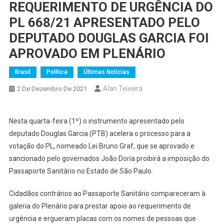
REQUERIMENTO DE URGÊNCIA DO
PL 668/21 APRESENTADO PELO
DEPUTADO DOUGLAS GARCIA FOI
APROVADO EM PLENÁRIO
Brasil
Política
Últimas Notícias
Alan Teixeira
2 De Dezembro De 2021
Nesta quarta-feira (1º) o instrumento apresentado pelo
deputado Douglas Garcia (PTB) acelera o processo para a
votação do PL, nomeado Lei Bruno Graf, que se aprovado e
sancionado pelo governados João Doria proibirá a imposição do
Passaporte Sanitário no Estado de São Paulo.
Cidadãos contrários ao Passaporte Sanitário compareceram à
galeria do Plenário para prestar apoio ao requerimento de
urgência e ergueram placas com os nomes de pessoas que