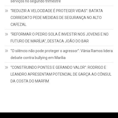
serviços no segundo trimestre
“REDUZIR A VELOCIDADE É PROTEGER VIDAS”: BATATA
CORREDATO PEDE MEDIDAS DE SEGURANÇA NO ALTO
CAFEZAL
“REFORMAR O PEDRO SOLA É INVESTIR NOS JOVENS E NO
FUTURO DE MARÍLIA”, DESTACA JOÃO DO BAR
“O silêncio não pode proteger o agressor”: Vânia Ramos lidera
debate contra bullying em Marília
“CONSTRUINDO PONTES E GERANDO VALOR”: RODRIGO E
LEANDRO APRESENTAM POTENCIAL DE GARÇA AO CÔNSUL
DA COSTA DO MARFIM