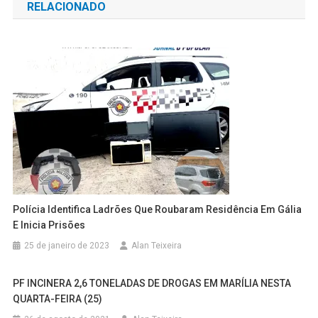
RELACIONADO
Post
Polícia Identifica Ladrões Que Roubaram Residência Em Gália
E Inicia Prisões
25 de janeiro de 2023
Alan Teixeira
PF INCINERA 2,6 TONELADAS DE DROGAS EM MARÍLIA NESTA
QUARTA-FEIRA (25)