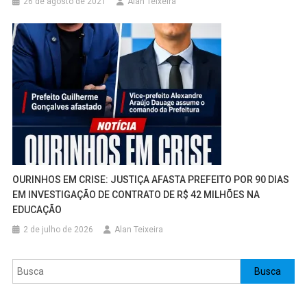
26 de agosto de 2021
Alan Teixeira
OURINHOS EM CRISE: JUSTIÇA AFASTA PREFEITO POR 90 DIAS
EM INVESTIGAÇÃO DE CONTRATO DE R$ 42 MILHÕES NA
EDUCAÇÃO
2 de julho de 2026
Alan Teixeira
Pesquisar
Busca