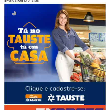
Invalid slider ID or alias.