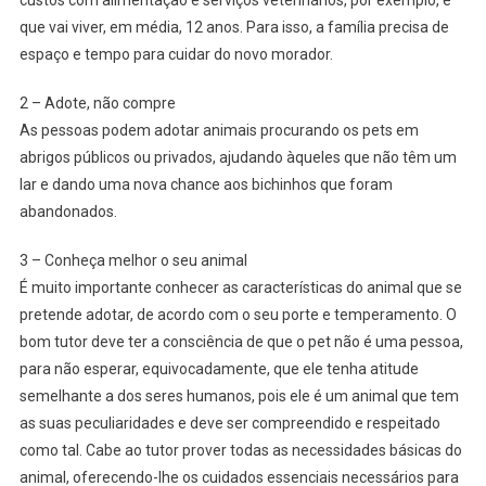
custos com alimentação e serviços veterinários, por exemplo, e
que vai viver, em média, 12 anos. Para isso, a família precisa de
espaço e tempo para cuidar do novo morador.
2 – Adote, não compre
As pessoas podem adotar animais procurando os pets em
abrigos públicos ou privados, ajudando àqueles que não têm um
lar e dando uma nova chance aos bichinhos que foram
abandonados.
3 – Conheça melhor o seu animal
É muito importante conhecer as características do animal que se
pretende adotar, de acordo com o seu porte e temperamento. O
bom tutor deve ter a consciência de que o pet não é uma pessoa,
para não esperar, equivocadamente, que ele tenha atitude
semelhante a dos seres humanos, pois ele é um animal que tem
as suas peculiaridades e deve ser compreendido e respeitado
como tal. Cabe ao tutor prover todas as necessidades básicas do
animal, oferecendo-lhe os cuidados essenciais necessários para