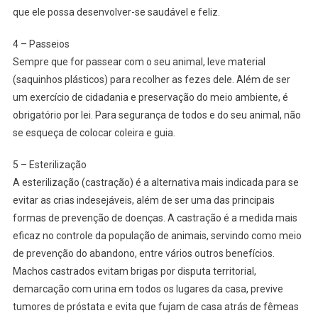
que ele possa desenvolver-se saudável e feliz.
4 – Passeios
Sempre que for passear com o seu animal, leve material
(saquinhos plásticos) para recolher as fezes dele. Além de ser
um exercício de cidadania e preservação do meio ambiente, é
obrigatório por lei. Para segurança de todos e do seu animal, não
se esqueça de colocar coleira e guia.
5 – Esterilização
A esterilização (castração) é a alternativa mais indicada para se
evitar as crias indesejáveis, além de ser uma das principais
formas de prevenção de doenças. A castração é a medida mais
eficaz no controle da população de animais, servindo como meio
de prevenção do abandono, entre vários outros benefícios.
Machos castrados evitam brigas por disputa territorial,
demarcação com urina em todos os lugares da casa, previve
tumores de próstata e evita que fujam de casa atrás de fêmeas