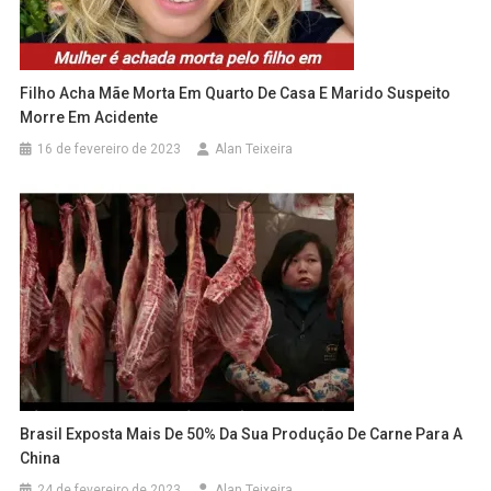
Filho Acha Mãe Morta Em Quarto De Casa E Marido Suspeito
Morre Em Acidente
16 de fevereiro de 2023
Alan Teixeira
Brasil Exposta Mais De 50% Da Sua Produção De Carne Para A
China
24 de fevereiro de 2023
Alan Teixeira