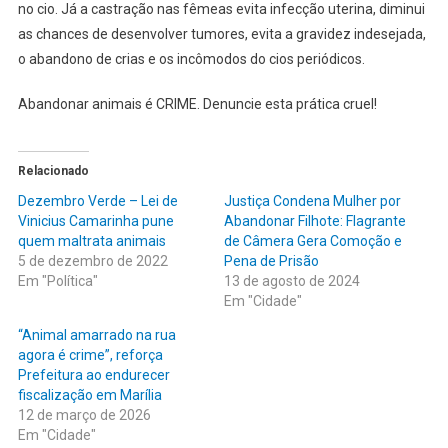
no cio. Já a castração nas fêmeas evita infecção uterina, diminui
as chances de desenvolver tumores, evita a gravidez indesejada,
o abandono de crias e os incômodos do cios periódicos.
Abandonar animais é CRIME. Denuncie esta prática cruel!
Relacionado
Dezembro Verde – Lei de
Justiça Condena Mulher por
Vinicius Camarinha pune
Abandonar Filhote: Flagrante
quem maltrata animais
de Câmera Gera Comoção e
5 de dezembro de 2022
Pena de Prisão
Em "Política"
13 de agosto de 2024
Em "Cidade"
“Animal amarrado na rua
agora é crime”, reforça
Prefeitura ao endurecer
fiscalização em Marília
12 de março de 2026
Em "Cidade"