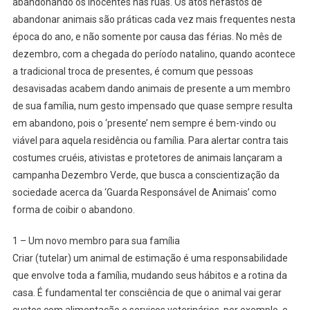
abandonando os inocentes nas ruas. Os atos nefastos de
abandonar animais são práticas cada vez mais frequentes nesta
época do ano, e não somente por causa das férias. No mês de
dezembro, com a chegada do período natalino, quando acontece
a tradicional troca de presentes, é comum que pessoas
desavisadas acabem dando animais de presente a um membro
de sua família, num gesto impensado que quase sempre resulta
em abandono, pois o ‘presente’ nem sempre é bem-vindo ou
viável para aquela residência ou família. Para alertar contra tais
costumes cruéis, ativistas e protetores de animais lançaram a
campanha Dezembro Verde, que busca a conscientização da
sociedade acerca da ‘Guarda Responsável de Animais’ como
forma de coibir o abandono.
1 – Um novo membro para sua família
Criar (tutelar) um animal de estimação é uma responsabilidade
que envolve toda a família, mudando seus hábitos e a rotina da
casa. É fundamental ter consciência de que o animal vai gerar