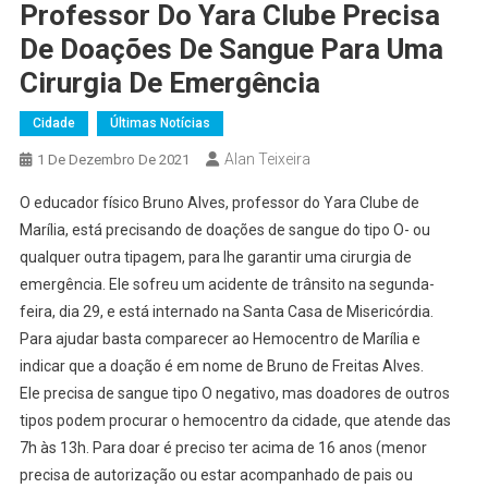
Professor Do Yara Clube Precisa
De Doações De Sangue Para Uma
Cirurgia De Emergência
Cidade
Últimas Notícias
Alan Teixeira
1 De Dezembro De 2021
O educador físico Bruno Alves, professor do Yara Clube de
Marília, está precisando de doações de sangue do tipo O- ou
qualquer outra tipagem, para lhe garantir uma cirurgia de
emergência. Ele sofreu um acidente de trânsito na segunda-
feira, dia 29, e está internado na Santa Casa de Misericórdia.
Para ajudar basta comparecer ao Hemocentro de Marília e
indicar que a doação é em nome de Bruno de Freitas Alves.
Ele precisa de sangue tipo O negativo, mas doadores de outros
tipos podem procurar o hemocentro da cidade, que atende das
7h às 13h. Para doar é preciso ter acima de 16 anos (menor
precisa de autorização ou estar acompanhado de pais ou