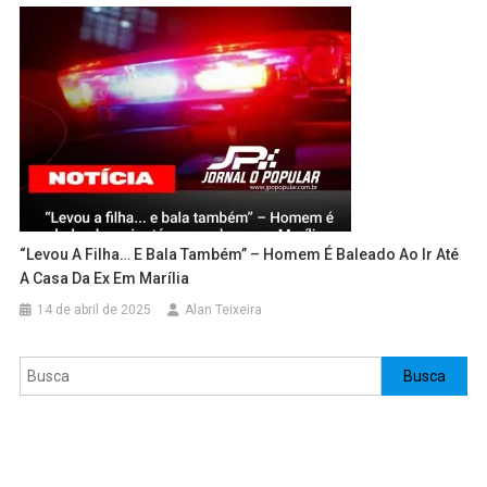
“Levou A Filha… E Bala Também” – Homem É Baleado Ao Ir Até
A Casa Da Ex Em Marília
14 de abril de 2025
Alan Teixeira
Pesquisar
Busca