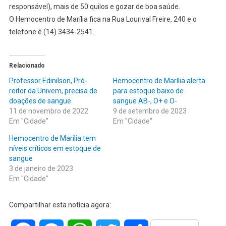
responsável), mais de 50 quilos e gozar de boa saúde.
O Hemocentro de Marília fica na Rua Lourival Freire, 240 e o
telefone é (14) 3434-2541.
Relacionado
Professor Edinilson, Pró-
Hemocentro de Marília alerta
reitor da Univem, precisa de
para estoque baixo de
doações de sangue
sangue AB-, O+ e O-
11 de novembro de 2022
9 de setembro de 2023
Em "Cidade"
Em "Cidade"
Hemocentro de Marília tem
níveis críticos em estoque de
sangue
3 de janeiro de 2023
Em "Cidade"
Compartilhar esta notícia agora: