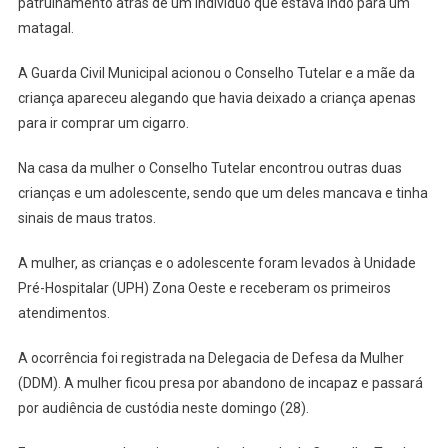
patrulhamento atrás de um indivíduo que estava indo para um
matagal.
A Guarda Civil Municipal acionou o Conselho Tutelar e a mãe da
criança apareceu alegando que havia deixado a criança apenas
para ir comprar um cigarro.
Na casa da mulher o Conselho Tutelar encontrou outras duas
crianças e um adolescente, sendo que um deles mancava e tinha
sinais de maus tratos.
A mulher, as crianças e o adolescente foram levados à Unidade
Pré-Hospitalar (UPH) Zona Oeste e receberam os primeiros
atendimentos.
A ocorrência foi registrada na Delegacia de Defesa da Mulher
(DDM). A mulher ficou presa por abandono de incapaz e passará
por audiência de custódia neste domingo (28).