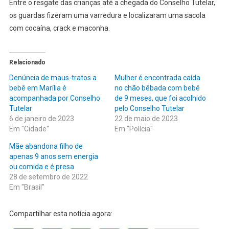
Entre o resgate das crianças até a chegada do Conselho Tutelar,
os guardas fizeram uma varredura e localizaram uma sacola
com cocaína, crack e maconha.
Relacionado
Denúncia de maus-tratos a
Mulher é encontrada caída
bebê em Marília é
no chão bêbada com bebê
acompanhada por Conselho
de 9 meses, que foi acolhido
Tutelar
pelo Conselho Tutelar
6 de janeiro de 2023
22 de maio de 2023
Em "Cidade"
Em "Polícia"
Mãe abandona filho de
apenas 9 anos sem energia
ou comida e é presa
28 de setembro de 2022
Em "Brasil"
Compartilhar esta notícia agora: