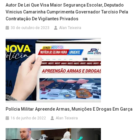
Autor De Lei Que Visa Maior Segurança Escolar, Deputado
Vinicius Camarinha Cumprimenta Governador Tarcísio Pela
Contratação De Vigilantes Privados
30 de outubro de 2023
Alan Teixeira
Polícia Militar Apreende Armas, Munições E Drogas Em Garça
16 de junho de 2022
Alan Teixeira