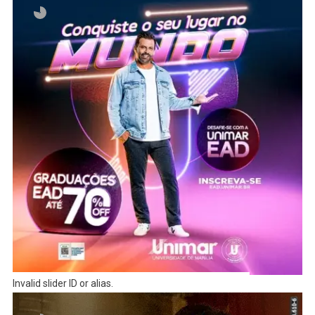
Invalid slider ID or alias.