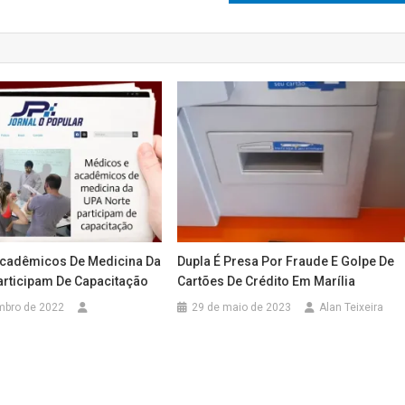
cadêmicos De Medicina Da
Dupla É Presa Por Fraude E Golpe De
articipam De Capacitação
Cartões De Crédito Em Marília
mbro de 2022
29 de maio de 2023
Alan Teixeira