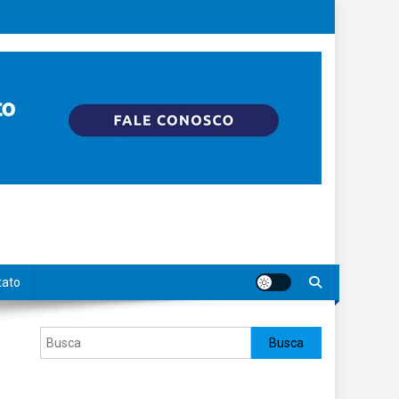
tato
Pesquisar
Busca