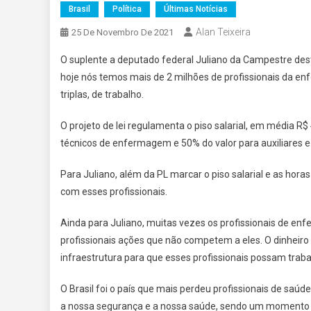
Brasil
Política
Últimas Notícias
Alan Teixeira
25 De Novembro De 2021
O suplente a deputado federal Juliano da Campestre des
hoje nós temos mais de 2 milhões de profissionais da e
triplas, de trabalho.
O projeto de lei regulamenta o piso salarial, em média R
técnicos de enfermagem e 50% do valor para auxiliares e 
Para Juliano, além da PL marcar o piso salarial e as hora
com esses profissionais.
Ainda para Juliano, muitas vezes os profissionais de e
profissionais ações que não competem a eles. O dinheiro
infraestrutura para que esses profissionais possam traba
O Brasil foi o país que mais perdeu profissionais de sa
a nossa segurança e a nossa saúde, sendo um momento pr