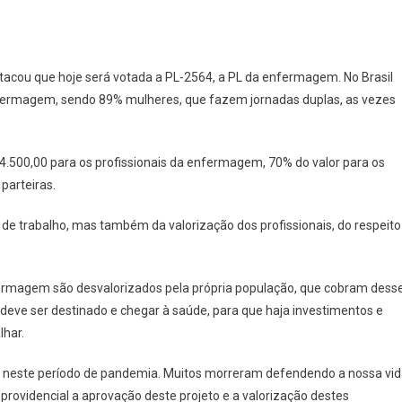
tacou que hoje será votada a PL-2564, a PL da enfermagem. No Brasil
nfermagem, sendo 89% mulheres, que fazem jornadas duplas, as vezes
$ 4.500,00 para os profissionais da enfermagem, 70% do valor para os
parteiras.
s de trabalho, mas também da valorização dos profissionais, do respeito
nfermagem são desvalorizados pela própria população, que cobram dess
 deve ser destinado e chegar à saúde, para que haja investimentos e
lhar.
úde neste período de pandemia. Muitos morreram defendendo a nossa vid
ovidencial a aprovação deste projeto e a valorização destes