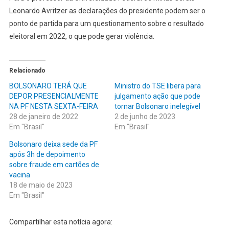
Leonardo Avritzer as declarações do presidente podem ser o
ponto de partida para um questionamento sobre o resultado
eleitoral em 2022, o que pode gerar violência.
Relacionado
BOLSONARO TERÁ QUE
Ministro do TSE libera para
DEPOR PRESENCIALMENTE
julgamento ação que pode
NA PF NESTA SEXTA-FEIRA
tornar Bolsonaro inelegível
28 de janeiro de 2022
2 de junho de 2023
Em "Brasil"
Em "Brasil"
Bolsonaro deixa sede da PF
após 3h de depoimento
sobre fraude em cartões de
vacina
18 de maio de 2023
Em "Brasil"
Compartilhar esta notícia agora: