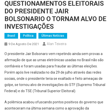
QUESTIONAMENTOS ELEITORAIS
DO PRESIDENTE JAIR
BOLSONARIO O TORNAM ALVO DE
INVESTIGAÇÕES
Brasil
Política
Últimas Notícias
Alan Teixeira
9 De Agosto De 2021
O presidente Jair Bolsonaro vem repetindo ainda sem provas a
afirmação de que as urnas eletrônicas usadas no Brasil não são
confiáveis e foram usadas para fraudar as últimas eleições.
Porém após live realizada no dia 29 de julho através das redes
sociais, onde o presidente teria se exaltado e feito ameaças de
golpe, se tornou alvo de investigações do STF (Supremo Tribunal
Federal) e do TSE (Tribunal Superior Eleitoral).
A polêmica acabou ofuscando pontos positivos do governo que
aconteceram na última semana como a aprovação da