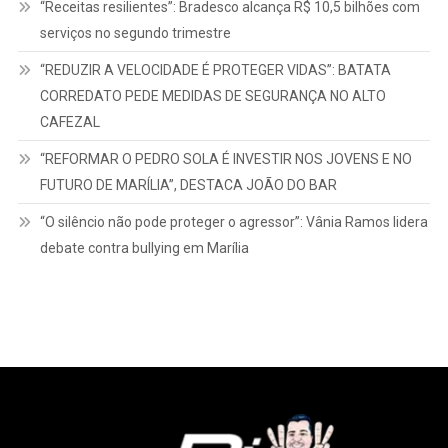
“Receitas resilientes”: Bradesco alcança R$ 10,5 bilhões com
serviços no segundo trimestre
“REDUZIR A VELOCIDADE É PROTEGER VIDAS”: BATATA
CORREDATO PEDE MEDIDAS DE SEGURANÇA NO ALTO
CAFEZAL
“REFORMAR O PEDRO SOLA É INVESTIR NOS JOVENS E NO
FUTURO DE MARÍLIA”, DESTACA JOÃO DO BAR
“O silêncio não pode proteger o agressor”: Vânia Ramos lidera
debate contra bullying em Marília