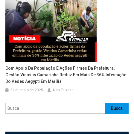
Com Apoio Da População E Ações Firmes Da Prefeitura,
Gestão Vinicius Camarinha Reduz Em Mais De 36% Infestação
Do Aedes Aegypti Em Marília
21 de maio de 2025
Alan Teixeira
Pesquisar
Busca