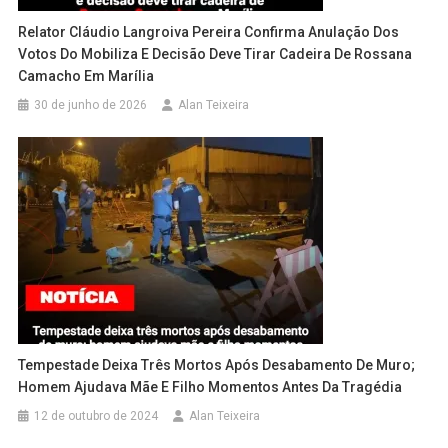
Relator Cláudio Langroiva Pereira Confirma Anulação Dos
Votos Do Mobiliza E Decisão Deve Tirar Cadeira De Rossana
Camacho Em Marília
30 de junho de 2026
Alan Teixeira
Tempestade Deixa Três Mortos Após Desabamento De Muro;
Homem Ajudava Mãe E Filho Momentos Antes Da Tragédia
12 de outubro de 2024
Alan Teixeira