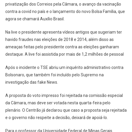
privatização dos Correios pela Câmara, o avanço da vacinação
contra a covid no país e o lançamento do novo Bolsa Família, que
agora se chamará Auxílio Brasil.
Na live o presidente apresenta vídeos antigos que sugeriam ter
havido fraudes nas eleições de 2018 e 2014, além disso as
ameaças feitas pelo presidente contra as eleições ganharam
destaque. A live foi assistida por mais de 1,2 milhões de pessoal
Após o incidente o TSE abriu um inquérito administrativo contra
Bolsonaro, que também foi incluído pelo Supremo na
investigação das fake News.
A proposta do voto impresso foi rejeitada na comissão especial
da Câmara, mas deve ser votada nesta quarta-feira pelo
plenário. O Centrão já declarou que caso a proposta seja rejeitada
e o governo não respeite a decisão, deixará de apoiá-lo.
Para o professor da Universidade Federal de Minas Gerais