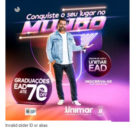
Invalid slider ID or alias.