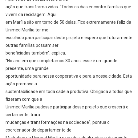
ação que transforma vidas. “Todos os dias encontro famílias que
vivem da reciclagem. Aqui
em Marília são em torno de 50 delas. Fico extremamente feliz da
Unimed Marília ter me
escolhido para participar deste projeto e espero que futuramente
outras famílias possam ser
beneficiadas também”, explica.
“No ano em que completamos 30 anos, esse é um grande
presente, uma grande
oportunidade para nossa cooperativa e para a nossa cidade. Esta
ação promove a
sustentabilidade em toda cadeia produtiva. Obrigada a todos que
fizeram com que a
Unimed Marília pudesse participar desse projeto que crescerá e
certamente, trará
mudanças e transformações na sociedade”, pontua o
coordenador do departamento de
Marketing da Unimed Marília e um dos idealizadores do projeto,