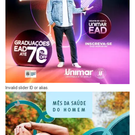
Invalid slider ID or alias.