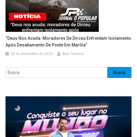
“Deus Nos Acuda: Moradores De Dirceu Enfrentam Isolamento
Após Desabamento De Ponte Em Marília”
28 de dezembro de 2024
Alan Teixeira
Pesquisar
Busca