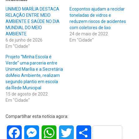
UNIMED MARÍLIA DESTACA
Ecopontos ajudam a reciclar
RELAÇÃO ENTRE MEIO
toneladas de vidros e
AMBIENTE E SAÚDE NO DIA
reduzem riscos de acidentes
MUNDIAL DO MEIO
com coletores de lixo
AMBIENTE
24 de maio de 2022
6 de junho de 2026
Em "Cidade"
Em "Cidade"
Projeto “Minha Escola é
Verde” uma parceria entre
Unimed Marília e a Secretária
doMeio Ambiente, realizam
segundo plantio em escola
da Rede Municipal
15 de agosto de 2022
Em "Cidade"
Compartilhar esta notícia agora:
Facebook
Messenger
WhatsApp
Twitter
Share