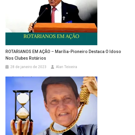
ROTARIANOS EM AÇÃO – Marília-Pioneiro Destaca O Idoso
Nos Clubes Rotários
28 de janeiro de 2023
Alan Teixeira