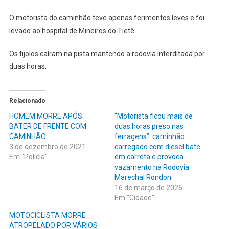
O motorista do caminhão teve apenas ferimentos leves e foi
levado ao hospital de Mineiros do Tietê.
Os tijolos caíram na pista mantendo a rodovia interditada por
duas horas.
Relacionado
HOMEM MORRE APÓS
“Motorista ficou mais de
BATER DE FRENTE COM
duas horas preso nas
CAMINHÃO
ferragens”: caminhão
3 de dezembro de 2021
carregado com diesel bate
Em "Polícia"
em carreta e provoca
vazamento na Rodovia
Marechal Rondon
16 de março de 2026
Em "Cidade"
MOTOCICLISTA MORRE
ATROPELADO POR VÁRIOS