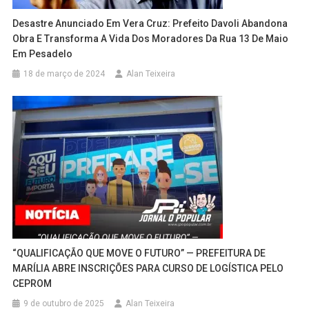
Desastre Anunciado Em Vera Cruz: Prefeito Davoli Abandona
Obra E Transforma A Vida Dos Moradores Da Rua 13 De Maio
Em Pesadelo
18 de março de 2024
Alan Teixeira
“QUALIFICAÇÃO QUE MOVE O FUTURO” — PREFEITURA DE
MARÍLIA ABRE INSCRIÇÕES PARA CURSO DE LOGÍSTICA PELO
CEPROM
9 de outubro de 2025
Alan Teixeira