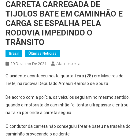
CARRETA CARREGADA DE
TIJOLOS BATE EM CAMINHÃO E
CARGA SE ESPALHA PELA
RODOVIA IMPEDINDO O
TRÂNSITO
Brasil
Últimas Notícias
Alan Teixeira
29 De Julho De 2021
O acidente aconteceu nesta quarta-feira (28) em Mineiros do
Tietê, na rodovia Deputado Amauri Barroso de Souza.
De acordo com a polícia, os veículos seguiam no mesmo sentido,
quando o motorista do caminhão foi tentar ultrapassar e entrou
na faixa por onde a carreta seguia.
O condutor da carreta não conseguiu frear e bateu na traseira do
caminhão provocando o acidente.