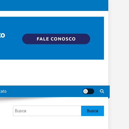
tato
Pesquisar
Busca