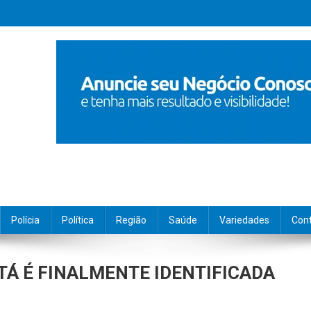
Polícia
Política
Região
Saúde
Variedades
Con
TÁ É FINALMENTE IDENTIFICADA