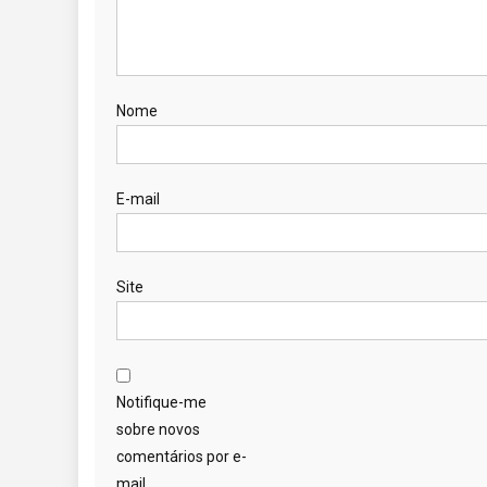
Nome
E-mail
Site
Notifique-me
sobre novos
comentários por e-
mail.