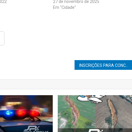
2022
27 de novembro de 2025
Em "Cidade"
INSCRIÇÕES PARA CONCURSO DO BANCO DO BRASIL TERMINAM HOJE (28)